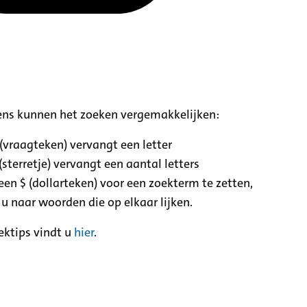
ens kunnen het zoeken vergemakkelijken:
 (vraagteken) vervangt een letter
(sterretje) vervangt een aantal letters
een $ (dollarteken) voor een zoekterm te zetten,
 u naar woorden die op elkaar lijken.
ektips vindt u
hier
.