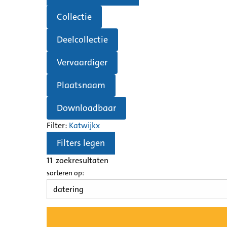
Collectie
Deelcollectie
Vervaardiger
Plaatsnaam
Downloadbaar
Filter:
Katwijk
x
Filters legen
11
zoekresultaten
sorteren op: