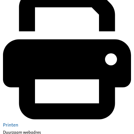
Printen
Duurzaam webadres