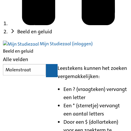
Beeld en geluid
Mijn Studiezaal (inloggen)
Beeld en geluid
Alle velden
Leestekens kunnen het zoeken
vergemakkelijken:
Een ? (vraagteken) vervangt
een letter
Een * (sterretje) vervangt
een aantal letters
Door een $ (dollarteken)
voor een zoekterm te