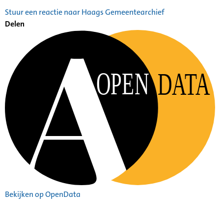
Stuur een reactie naar Haags Gemeentearchief
Delen
OPEN
DATA
Bekijken op OpenData