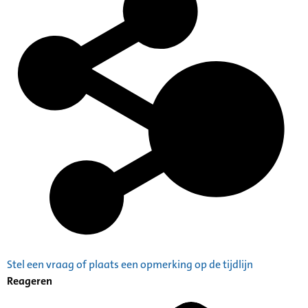
Stel een vraag of plaats een opmerking op de tijdlijn
Reageren