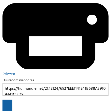
Printen
Duurzaam webadres