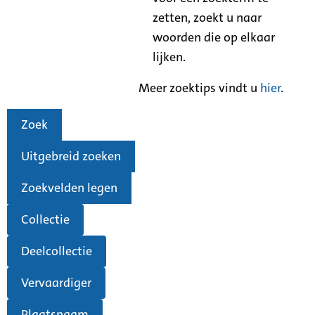
zetten, zoekt u naar
woorden die op elkaar
lijken.
Meer zoektips vindt u
hier
.
Zoek
Uitgebreid zoeken
Zoekvelden legen
Collectie
Deelcollectie
Vervaardiger
Plaatsnaam