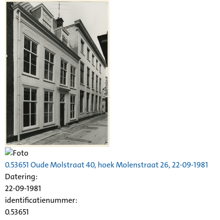
0.53651 Oude Molstraat 40, hoek
Molenstraat
26, 22-09-1981
Datering
:
22-09-1981
identificatienummer:
0.53651