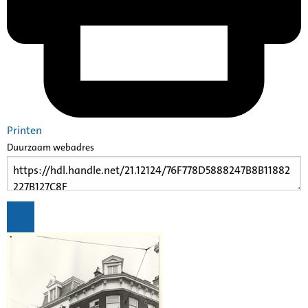
Printen
Duurzaam webadres