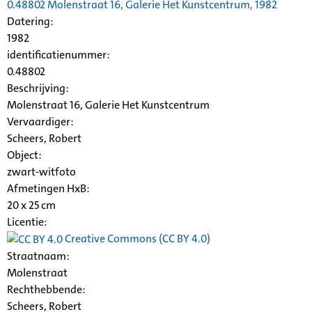
0.48802
Molenstraat
16, Galerie Het Kunstcentrum, 1982
Datering
:
1982
identificatienummer:
0.48802
Beschrijving:
Molenstraat
16, Galerie Het Kunstcentrum
Vervaardiger:
Scheers, Robert
Object:
zwart-witfoto
Afmetingen HxB:
20 x 25 cm
Licentie:
Creative Commons (CC BY 4.0)
Straatnaam:
Molenstraat
Rechthebbende:
Scheers, Robert