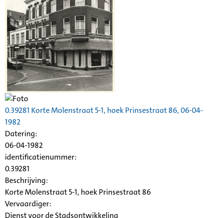
0.39281 Korte
Molenstraat
5-1, hoek Prinsestraat 86, 06-04-
1982
Datering
:
06-04-1982
identificatienummer:
0.39281
Beschrijving:
Korte
Molenstraat
5-1, hoek Prinsestraat 86
Vervaardiger:
Dienst voor de Stadsontwikkeling