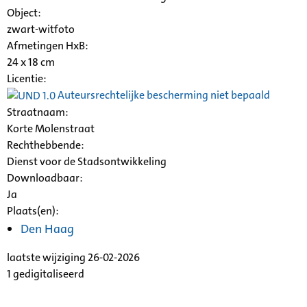
Object:
zwart-witfoto
Afmetingen HxB:
24 x 18 cm
Licentie:
Auteursrechtelijke bescherming niet bepaald
Straatnaam:
Korte
Molenstraat
Rechthebbende:
Dienst voor de Stadsontwikkeling
Downloadbaar:
Ja
Plaats(en):
Den Haag
laatste wijziging 26-02-2026
1 gedigitaliseerd