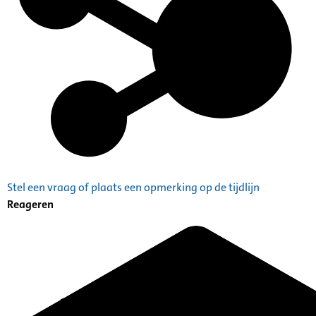
Stel een vraag of plaats een opmerking op de tijdlijn
Reageren