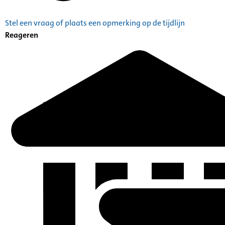
Stel een vraag of plaats een opmerking op de tijdlijn
Reageren