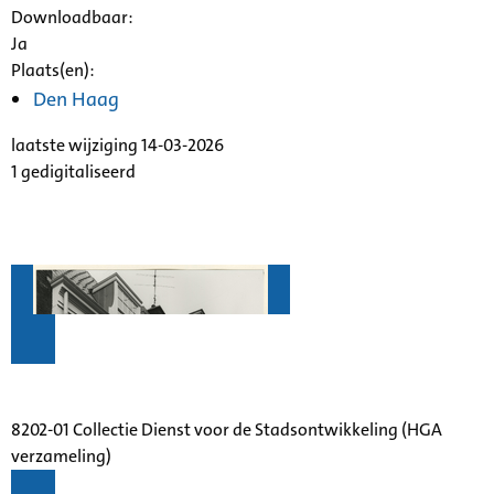
Downloadbaar:
Ja
Plaats(en):
Den Haag
laatste wijziging 14-03-2026
1 gedigitaliseerd
8202-01 Collectie Dienst voor de Stadsontwikkeling (HGA
verzameling)