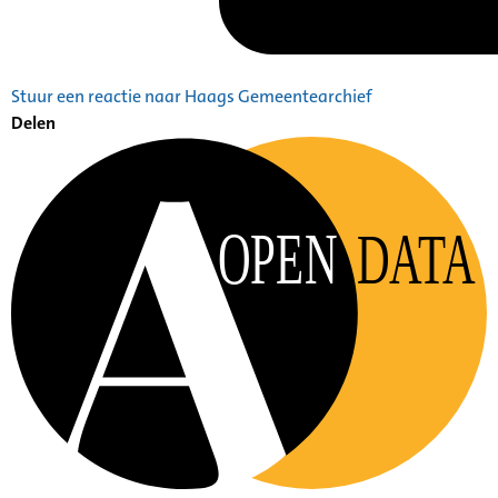
Stuur een reactie naar Haags Gemeentearchief
Delen
OPEN
DATA