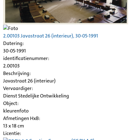
2.00103
Javastraat
26 (interieur), 30-05-1991
Datering
:
30-05-1991
identificatienummer:
2.00103
Beschrijving:
Javastraat
26 (interieur)
Vervaardiger:
Dienst Stedelijke Ontwikkeling
Object:
kleurenfoto
Afmetingen HxB:
13 x 18 cm
Licentie: