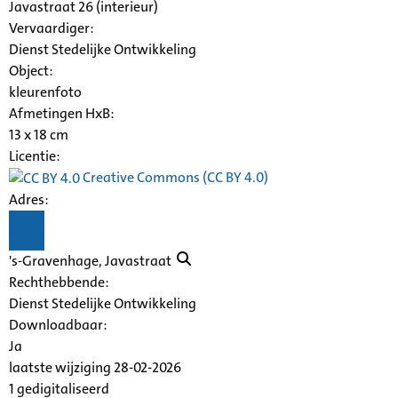
Javastraat
26 (interieur)
Vervaardiger:
Dienst Stedelijke Ontwikkeling
Object:
kleurenfoto
Afmetingen HxB:
13 x 18 cm
Licentie:
Creative Commons (CC BY 4.0)
Adres:
's-Gravenhage,
Javastraat
Rechthebbende:
Dienst Stedelijke Ontwikkeling
Downloadbaar:
Ja
laatste wijziging 28-02-2026
1 gedigitaliseerd