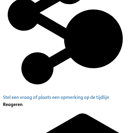
Stel een vraag of plaats een opmerking op de tijdlijn
Reageren