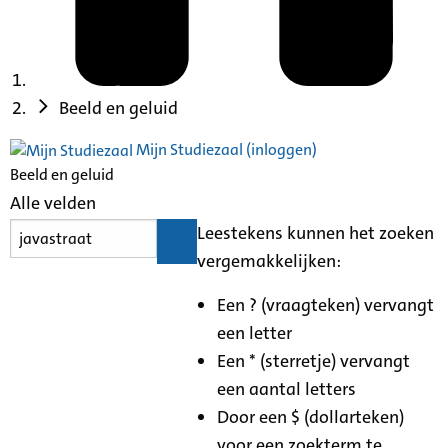
Beeld en geluid
Mijn Studiezaal (inloggen)
Beeld en geluid
Alle velden
Leestekens kunnen het zoeken
vergemakkelijken:
Een ? (vraagteken) vervangt
een letter
Een * (sterretje) vervangt
een aantal letters
Door een $ (dollarteken)
voor een zoekterm te