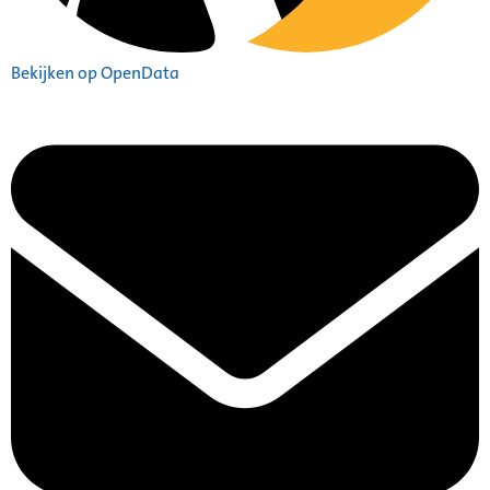
Bekijken op OpenData