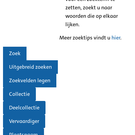
zetten, zoekt u naar
woorden die op elkaar
lijken.
Meer zoektips vindt u
hier
.
Zoek
Uitgebreid zoeken
Zoekvelden legen
Collectie
Deelcollectie
Vervaardiger
Plaatsnaam