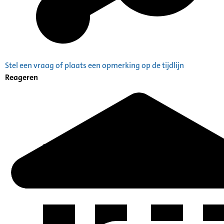
Stel een vraag of plaats een opmerking op de tijdlijn
Reageren