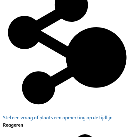
Stel een vraag of plaats een opmerking op de tijdlijn
Reageren