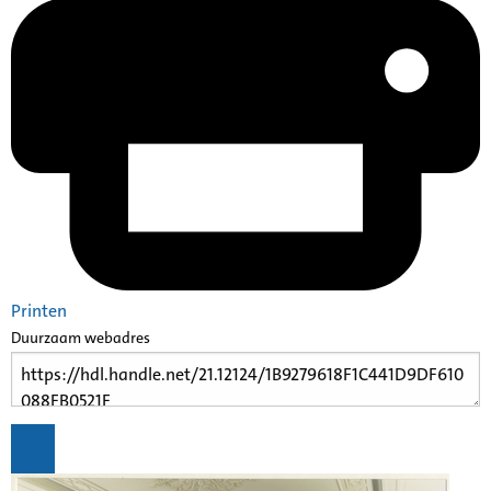
Printen
Duurzaam webadres