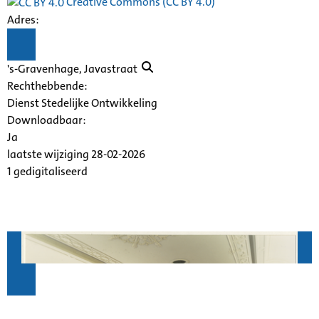
Creative Commons (CC BY 4.0)
Adres:
's-Gravenhage,
Javastraat
Rechthebbende:
Dienst Stedelijke Ontwikkeling
Downloadbaar:
Ja
laatste wijziging 28-02-2026
1 gedigitaliseerd