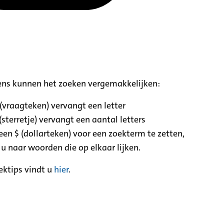
ens kunnen het zoeken vergemakkelijken:
 (vraagteken) vervangt een letter
(sterretje) vervangt een aantal letters
een $ (dollarteken) voor een zoekterm te zetten,
 u naar woorden die op elkaar lijken.
ektips vindt u
hier
.