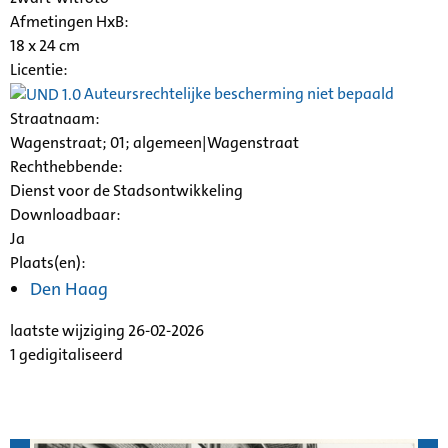
Afmetingen HxB:
18 x 24 cm
Licentie:
Auteursrechtelijke bescherming niet bepaald
Straatnaam:
Wagenstraat; 01; algemeen|Wagenstraat
Rechthebbende:
Dienst voor de Stadsontwikkeling
Downloadbaar:
Ja
Plaats(en):
Den Haag
laatste wijziging 26-02-2026
1 gedigitaliseerd