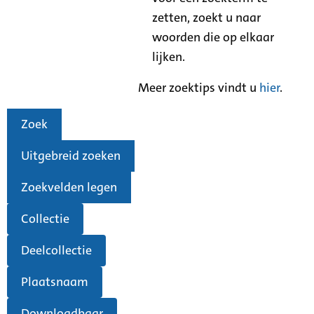
zetten, zoekt u naar
woorden die op elkaar
lijken.
Meer zoektips vindt u
hier
.
Zoek
Uitgebreid zoeken
Zoekvelden legen
Collectie
Deelcollectie
Plaatsnaam
Downloadbaar