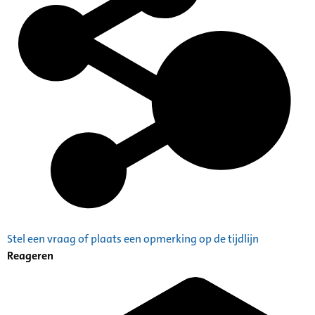
Stel een vraag of plaats een opmerking op de tijdlijn
Reageren