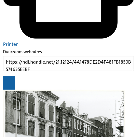
Printen
Duurzaam webadres