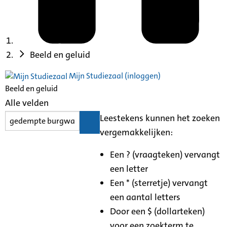
Beeld en geluid
Mijn Studiezaal (inloggen)
Beeld en geluid
Alle velden
Leestekens kunnen het zoeken
vergemakkelijken:
Een ? (vraagteken) vervangt
een letter
Een * (sterretje) vervangt
een aantal letters
Door een $ (dollarteken)
voor een zoekterm te