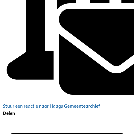
Stuur een reactie naar Haags Gemeentearchief
Delen