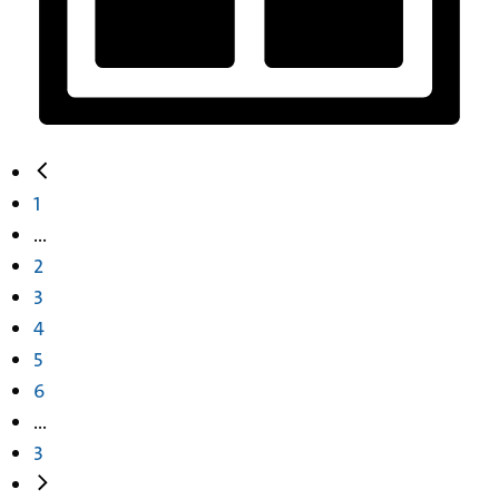
1
...
2
3
4
5
6
...
3