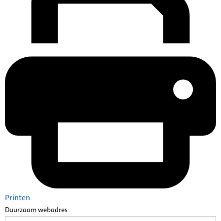
Printen
Duurzaam webadres