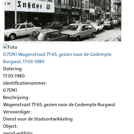
0.75741 Wagenstraat 77-65, gezien naar de
Gedempte
Burgwal
, 17-03-1980
Datering
:
17-03-1980
identificatienummer:
0.75741
Beschrijving:
Wagenstraat 77-65, gezien naar de
Gedempte
Burgwal
Vervaardiger:
Dienst voor de Stadsontwikkeling
Object:
zwart-witfoto