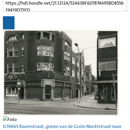
0.59665 Raamstraat, gezien van de Grote Marktstraat naar