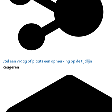
Stel een vraag of plaats een opmerking op de tijdlijn
Reageren