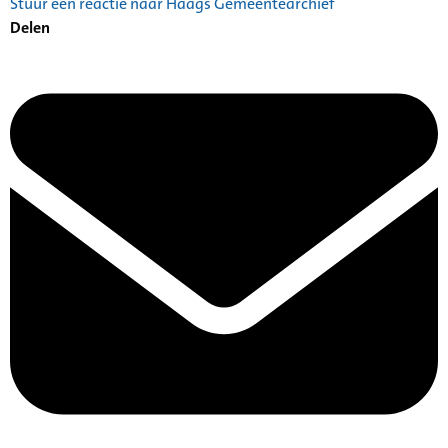
Stuur een reactie naar Haags Gemeentearchief
Delen