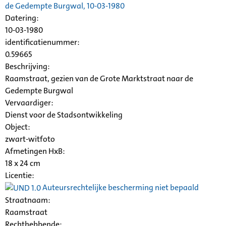
de
Gedempte
Burgwal
, 10-03-1980
Datering
:
10-03-1980
identificatienummer:
0.59665
Beschrijving:
Raamstraat, gezien van de Grote Marktstraat naar de
Gedempte
Burgwal
Vervaardiger:
Dienst voor de Stadsontwikkeling
Object:
zwart-witfoto
Afmetingen HxB:
18 x 24 cm
Licentie:
Auteursrechtelijke bescherming niet bepaald
Straatnaam:
Raamstraat
Rechthebbende: