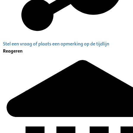
Stel een vraag of plaats een opmerking op de tijdlijn
Reageren