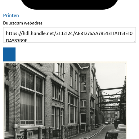
Printen
Duurzaam webadres