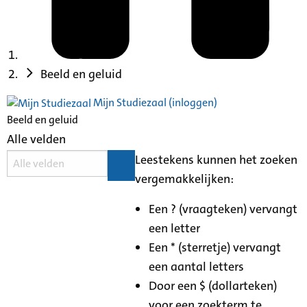
Beeld en geluid
Mijn Studiezaal (inloggen)
Beeld en geluid
Alle velden
Leestekens kunnen het zoeken
vergemakkelijken:
Een ? (vraagteken) vervangt
een letter
Een * (sterretje) vervangt
een aantal letters
Door een $ (dollarteken)
voor een zoekterm te