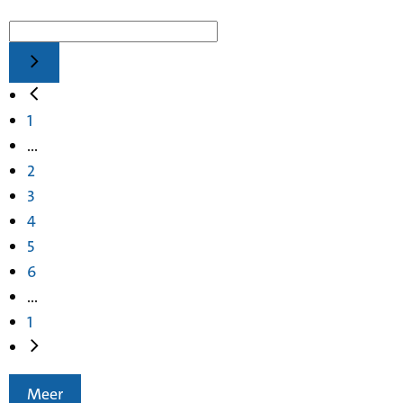
1
...
2
3
4
5
6
...
1
Meer