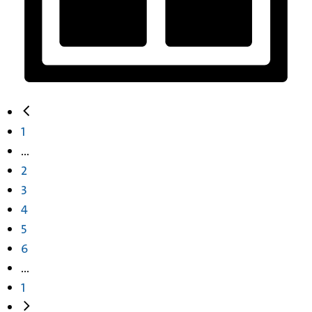
1
...
2
3
4
5
6
...
1