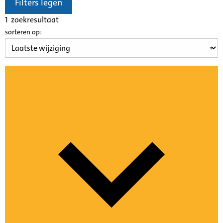
Filters legen
1
zoekresultaat
sorteren op: