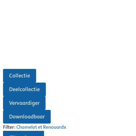
Collectie
Deelcollectie
Vervaardiger
Downloadbaar
Filter:
Chamelot et Renouard
x