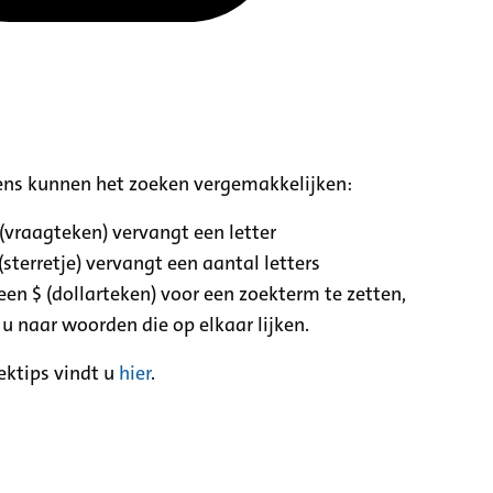
ens kunnen het zoeken vergemakkelijken:
 (vraagteken) vervangt een letter
(sterretje) vervangt een aantal letters
een $ (dollarteken) voor een zoekterm te zetten,
 u naar woorden die op elkaar lijken.
ektips vindt u
hier
.