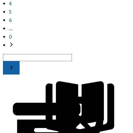
4
5
6
...
0