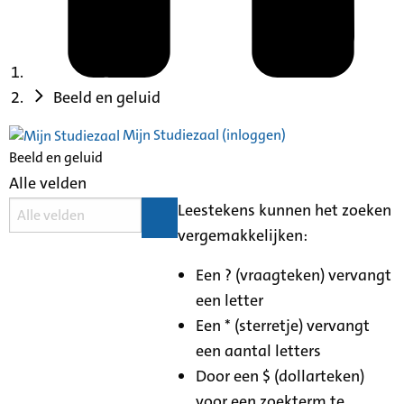
Beeld en geluid
Mijn Studiezaal (inloggen)
Beeld en geluid
Alle velden
Leestekens kunnen het zoeken
vergemakkelijken:
Een ? (vraagteken) vervangt
een letter
Een * (sterretje) vervangt
een aantal letters
Door een $ (dollarteken)
voor een zoekterm te