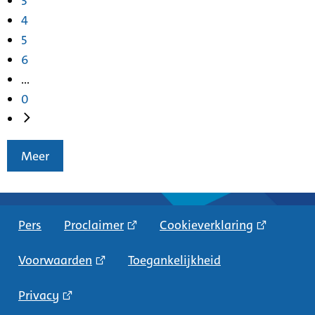
3
4
5
6
...
0
Meer
Pers
Proclaimer
Cookieverklaring
Voorwaarden
Toegankelijkheid
Privacy