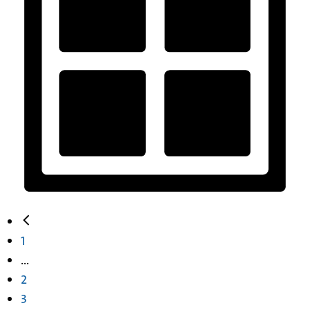
1
...
2
3