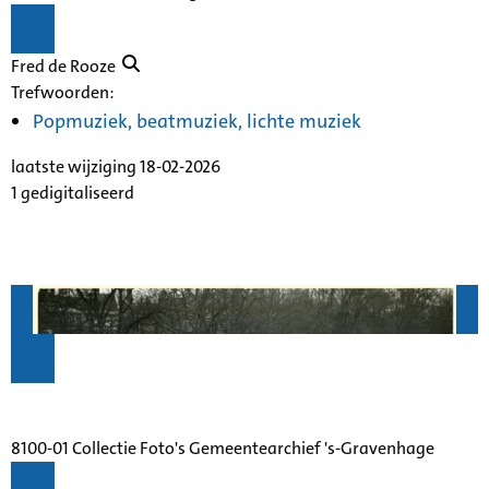
Fred de Rooze
Trefwoorden:
Popmuziek, beatmuziek, lichte muziek
laatste wijziging 18-02-2026
1 gedigitaliseerd
8100-01 Collectie Foto's Gemeentearchief 's-Gravenhage