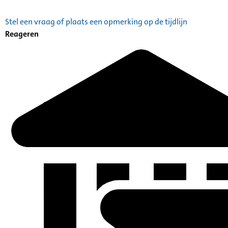
Stel een vraag of plaats een opmerking op de tijdlijn
Reageren