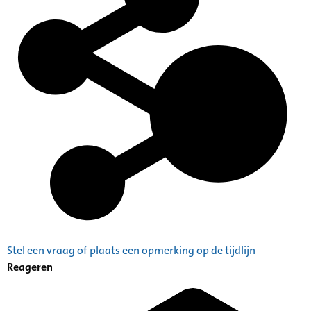
Stel een vraag of plaats een opmerking op de tijdlijn
Reageren