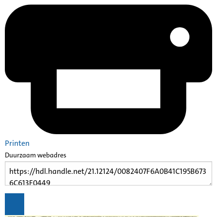
Printen
Duurzaam webadres