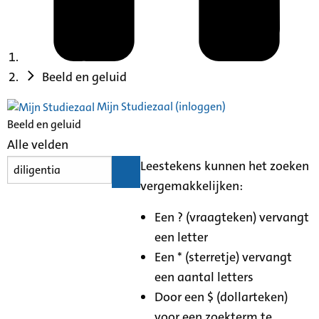
Beeld en geluid
Mijn Studiezaal (inloggen)
Beeld en geluid
Alle velden
Leestekens kunnen het zoeken
vergemakkelijken:
Een ? (vraagteken) vervangt
een letter
Een * (sterretje) vervangt
een aantal letters
Door een $ (dollarteken)
voor een zoekterm te