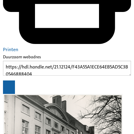
Printen
Duurzaam webadres