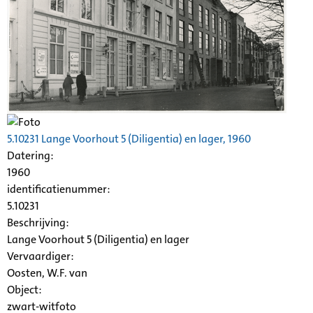
5.10231 Lange Voorhout 5 (
Diligentia
) en lager, 1960
Datering
:
1960
identificatienummer:
5.10231
Beschrijving:
Lange Voorhout 5 (
Diligentia
) en lager
Vervaardiger:
Oosten, W.F. van
Object:
zwart-witfoto