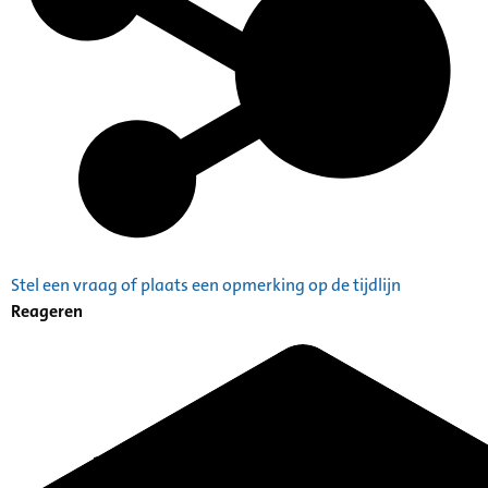
Stel een vraag of plaats een opmerking op de tijdlijn
Reageren