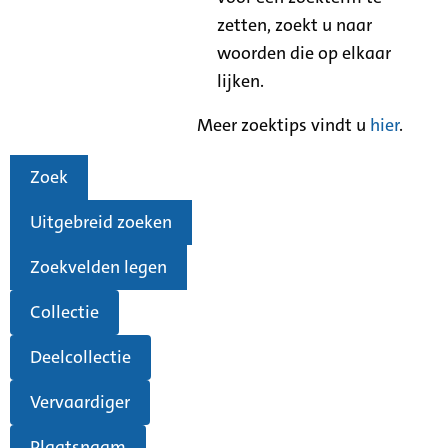
zetten, zoekt u naar
woorden die op elkaar
lijken.
Meer zoektips vindt u
hier
.
Zoek
Uitgebreid zoeken
Zoekvelden legen
Collectie
Deelcollectie
Vervaardiger
Plaatsnaam