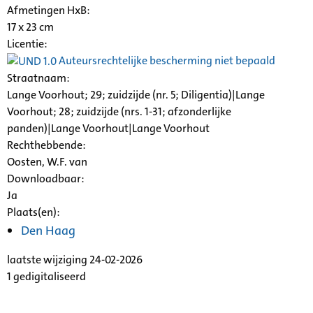
Afmetingen HxB:
17 x 23 cm
Licentie:
Auteursrechtelijke bescherming niet bepaald
Straatnaam:
Lange Voorhout; 29; zuidzijde (nr. 5;
Diligentia
)|Lange
Voorhout; 28; zuidzijde (nrs. 1-31; afzonderlijke
panden)|Lange Voorhout|Lange Voorhout
Rechthebbende:
Oosten, W.F. van
Downloadbaar:
Ja
Plaats(en):
Den Haag
laatste wijziging 24-02-2026
1 gedigitaliseerd