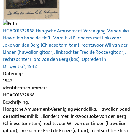
HGA001322868 Haagsche Amusement-Vereniging Mandalika.
Hawaiian band de Haïti Mamihiki Eilanders met linksvoor
Joke van den Berg (Chinese tam-tam), rechtsvoor Wil van der
Linden (hawaiian gitaar), linksachter Fred de Rooze (gitaar),
rechtsachter Flora van den Berg (bas). Optreden in
Diligentia
?, 1942
Datering
:
1942
identificatienummer:
HGA001322868
Beschrijving:
Haagsche Amusement-Vereniging Mandalika. Hawaiian band
de Haïti Mamihiki Eilanders met linksvoor Joke van den Berg
(Chinese tam-tam), rechtsvoor Wil van der Linden (hawaiian
gitaar), linksachter Fred de Rooze (gitaar), rechtsachter Flora