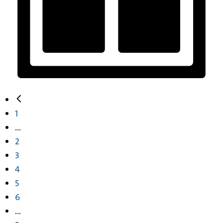
1
...
2
3
4
5
6
...