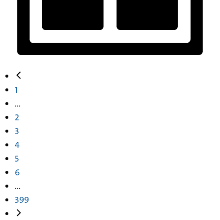
1
...
2
3
4
5
6
...
399