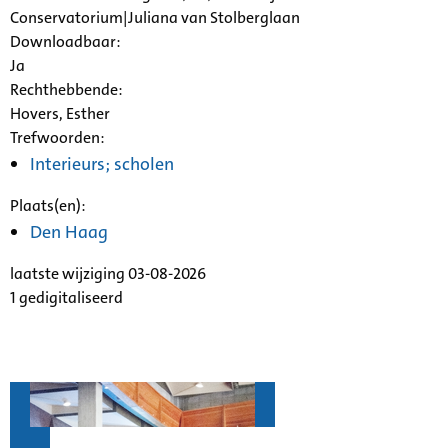
Conservatorium|Juliana van Stolberglaan
Downloadbaar:
Ja
Rechthebbende:
Hovers, Esther
Trefwoorden:
Interieurs; scholen
Plaats(en):
Den Haag
laatste wijziging 03-08-2026
1 gedigitaliseerd