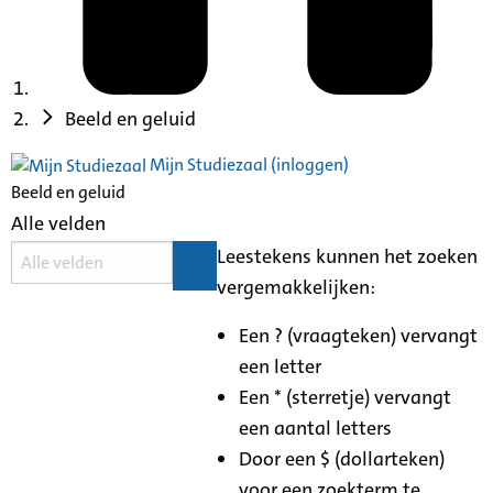
Beeld en geluid
Mijn Studiezaal (inloggen)
Beeld en geluid
Alle velden
Leestekens kunnen het zoeken
vergemakkelijken:
Een ? (vraagteken) vervangt
een letter
Een * (sterretje) vervangt
een aantal letters
Door een $ (dollarteken)
voor een zoekterm te