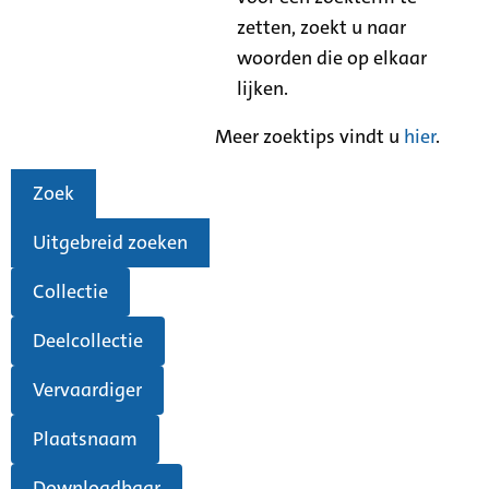
zetten, zoekt u naar
woorden die op elkaar
lijken.
Meer zoektips vindt u
hier
.
Zoek
Uitgebreid zoeken
Collectie
Deelcollectie
Vervaardiger
Plaatsnaam
Downloadbaar