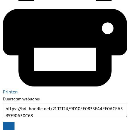
Printen
Duurzaam webadres