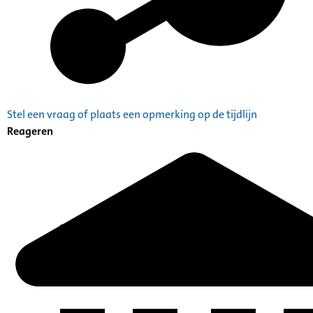
Stel een vraag of plaats een opmerking op de tijdlijn
Reageren