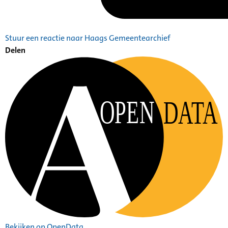
Stuur een reactie naar Haags Gemeentearchief
Delen
OPEN
DATA
Bekijken op OpenData