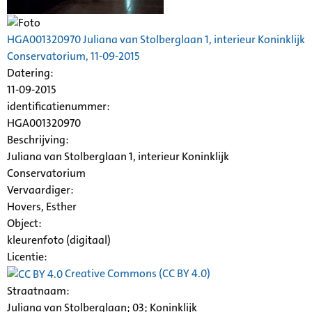
HGA001320970 Juliana van Stolberglaan 1, interieur Koninklijk
Conservatorium, 11-09-2015
Datering
:
11-09-2015
identificatienummer:
HGA001320970
Beschrijving:
Juliana van Stolberglaan 1, interieur Koninklijk
Conservatorium
Vervaardiger:
Hovers, Esther
Object:
kleurenfoto (digitaal)
Licentie:
Creative Commons (CC BY 4.0)
Straatnaam:
Juliana van Stolberglaan; 03; Koninklijk