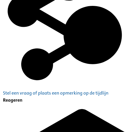
Stel een vraag of plaats een opmerking op de tijdlijn
Reageren