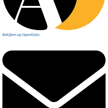
Bekijken op OpenData