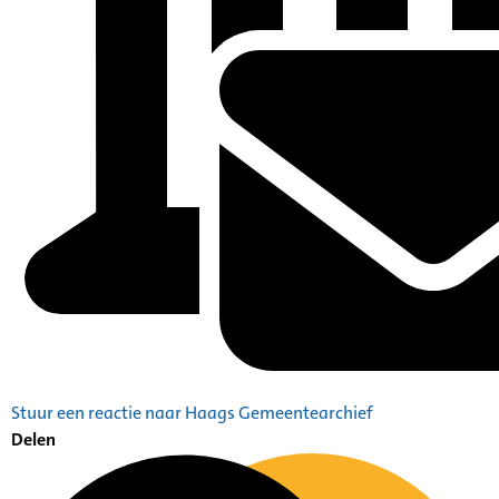
Stuur een reactie naar Haags Gemeentearchief
Delen