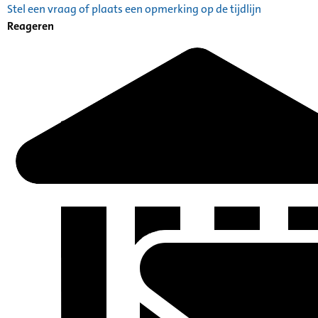
Stel een vraag of plaats een opmerking op de tijdlijn
Reageren