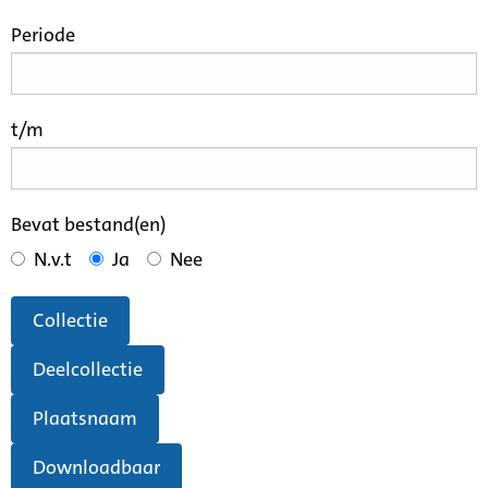
Periode
t/m
Bevat bestand(en)
N.v.t
Ja
Nee
Collectie
Deelcollectie
Plaatsnaam
Downloadbaar