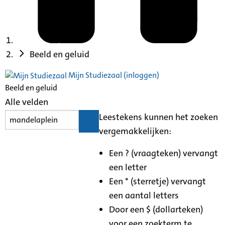
Beeld en geluid
Mijn Studiezaal (inloggen)
Beeld en geluid
Alle velden
Leestekens kunnen het zoeken
vergemakkelijken:
Een ? (vraagteken) vervangt
een letter
Een * (sterretje) vervangt
een aantal letters
Door een $ (dollarteken)
voor een zoekterm te