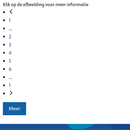
Klik op de afbeelding voor meer informatie
1
...
2
3
4
5
6
...
1
Meer