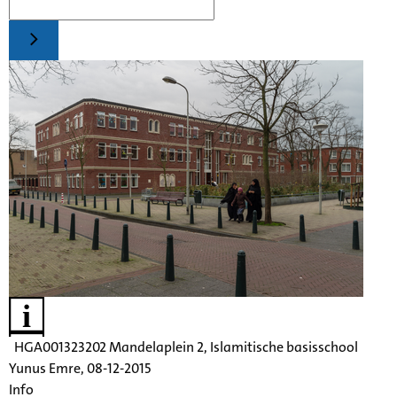
HGA001323202
Mandelaplein
2, Islamitische basisschool
Yunus Emre, 08-12-2015
Info