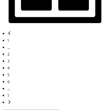
1
...
2
3
4
5
6
...
1