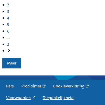
2
3
4
5
6
...
2
Meer
Pers
Proclaimer
Cookieverklaring
Voorwaarden
Toegankelijkheid