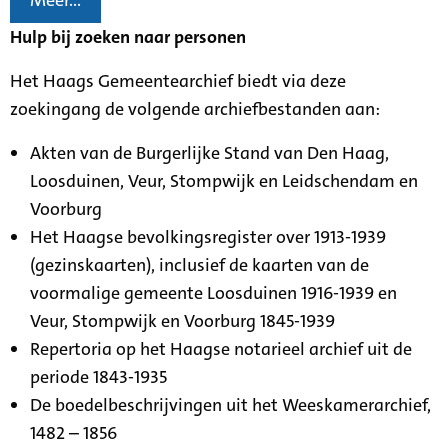
Meer...
Hulp bij zoeken naar personen
Het Haags Gemeentearchief biedt via deze
zoekingang de volgende archiefbestanden aan:
Akten van de Burgerlijke Stand van Den Haag,
Loosduinen, Veur, Stompwijk en Leidschendam en
Voorburg
Het Haagse bevolkingsregister over 1913-1939
(gezinskaarten), inclusief de kaarten van de
voormalige gemeente Loosduinen 1916-1939 en
Veur, Stompwijk en Voorburg 1845-1939
Repertoria op het Haagse notarieel archief uit de
periode 1843-1935
De boedelbeschrijvingen uit het Weeskamerarchief,
1482 – 1856