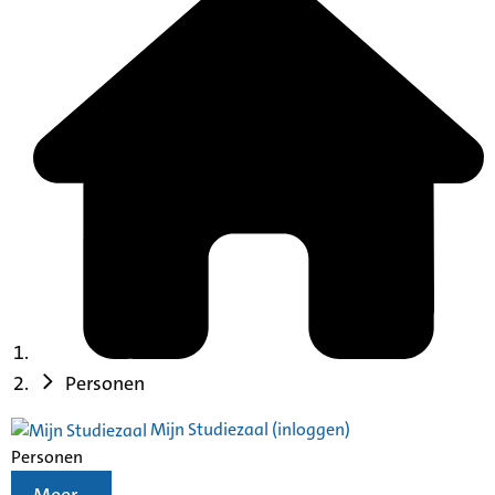
Personen
Mijn Studiezaal (inloggen)
Personen