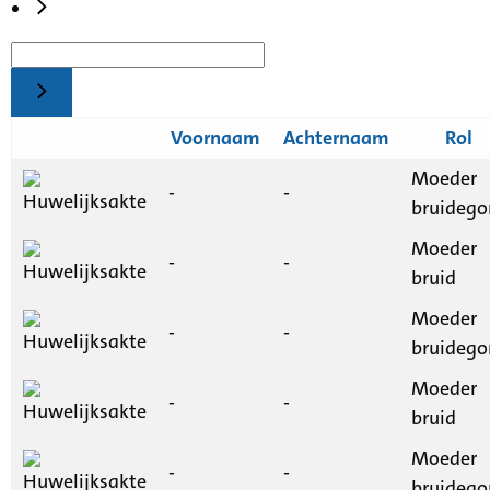
Voornaam
Achternaam
Rol
Moeder
-
-
bruideg
Moeder
-
-
bruid
Moeder
-
-
bruideg
Moeder
-
-
bruid
Moeder
-
-
bruideg