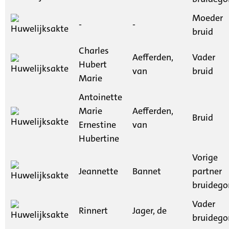
Moeder
-
-
bruid
Charles
Aefferden,
Vader
Hubert
van
bruid
Marie
Antoinette
Marie
Aefferden,
Bruid
Ernestine
van
Hubertine
Vorige
Jeannette
Bannet
partner
bruideg
Vader
Rinnert
Jager, de
bruideg