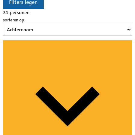
Filters legen
24
personen
sorteren op: