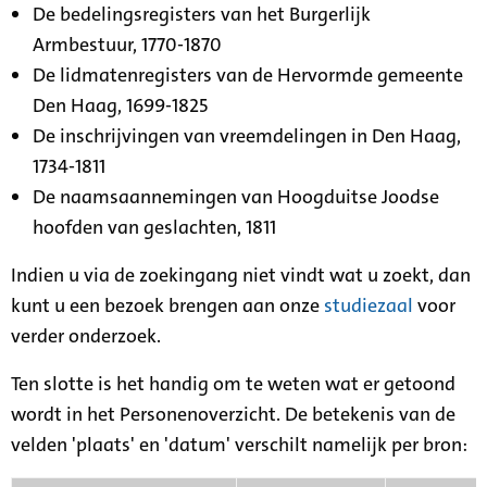
De bedelingsregisters van het Burgerlijk
Armbestuur, 1770-1870
De lidmatenregisters van de Hervormde gemeente
Den Haag, 1699-1825
De inschrijvingen van vreemdelingen in Den Haag,
1734-1811
De naamsaannemingen van Hoogduitse Joodse
hoofden van geslachten, 1811
Indien u via de zoekingang niet vindt wat u zoekt, dan
kunt u een bezoek brengen aan onze
studiezaal
voor
verder onderzoek.
Ten slotte is het handig om te weten wat er getoond
wordt in het Personenoverzicht. De betekenis van de
velden 'plaats' en 'datum' verschilt namelijk per bron: