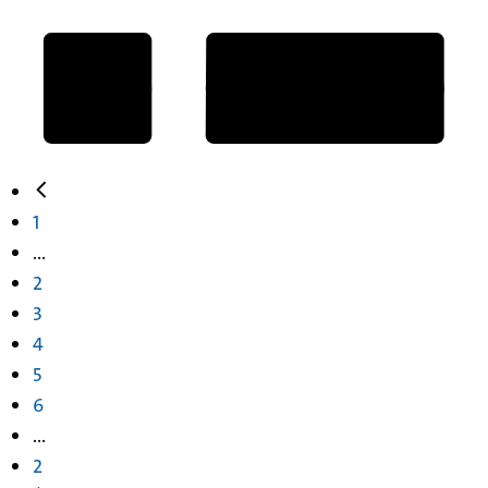
1
...
2
3
4
5
6
...
2