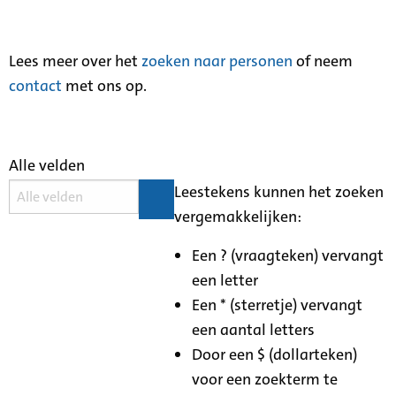
Lees meer over het
zoeken naar personen
of neem
contact
met ons op.
Alle velden
Leestekens kunnen het zoeken
vergemakkelijken:
Een ? (vraagteken) vervangt
een letter
Een * (sterretje) vervangt
een aantal letters
Door een $ (dollarteken)
voor een zoekterm te