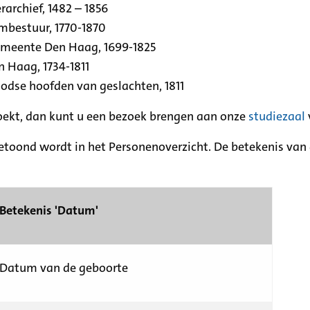
archief, 1482 – 1856
rmbestuur, 1770-1870
emeente Den Haag, 1699-1825
n Haag, 1734-1811
se hoofden van geslachten, 1811
zoekt, dan kunt u een bezoek brengen aan onze
studiezaal
etoond wordt in het Personenoverzicht. De betekenis van d
Betekenis 'Datum'
Datum van de geboorte