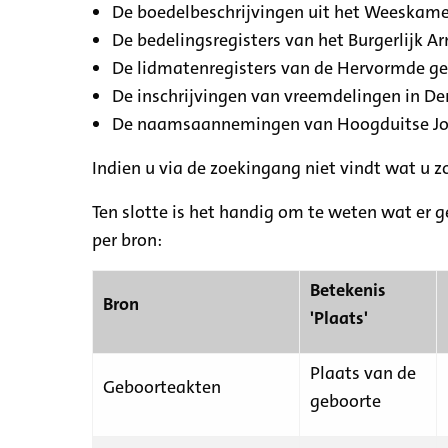
De boedelbeschrijvingen uit het Weeskamer
De bedelingsregisters van het Burgerlijk A
De lidmatenregisters van de Hervormde g
De inschrijvingen van vreemdelingen in De
De naamsaannemingen van Hoogduitse Jood
Indien u via de zoekingang niet vindt wat u 
Ten slotte is het handig om te weten wat er g
per bron:
Betekenis
Bron
'Plaats'
Plaats van de
Geboorteakten
geboorte