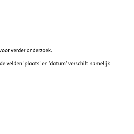
voor verder onderzoek.
e velden 'plaats' en 'datum' verschilt namelijk