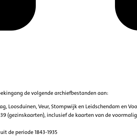
oekingang de volgende archiefbestanden aan:
aag, Loosduinen, Veur, Stompwijk en Leidschendam en Vo
39 (gezinskaarten), inclusief de kaarten van de voormal
uit de periode 1843-1935