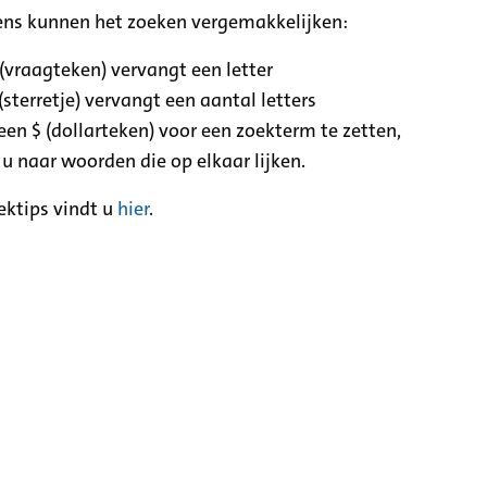
ens kunnen het zoeken vergemakkelijken:
 (vraagteken) vervangt een letter
(sterretje) vervangt een aantal letters
een $ (dollarteken) voor een zoekterm te zetten,
 u naar woorden die op elkaar lijken.
ektips vindt u
hier
.