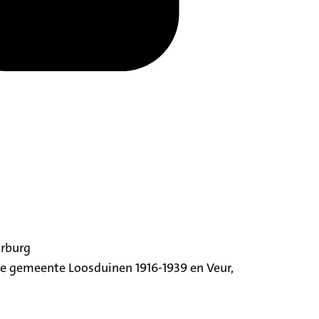
orburg
ige gemeente Loosduinen 1916-1939 en Veur,