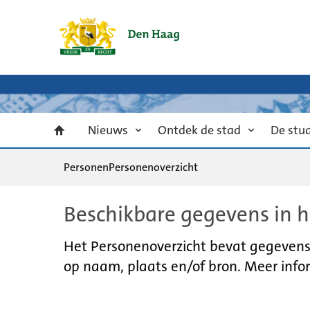
Nieuws
Ontdek de stad
De stu
Personen
Personenoverzicht
Beschikbare gegevens in h
Het Personenoverzicht bevat gegevens u
op naam, plaats en/of bron. Meer infor