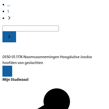
...
1
0350-01.1174 Naamsaannemingen Hoogduitse Joodse
hoofden van geslachten
Mijn Studiezaal