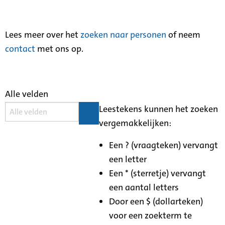
Lees meer over het
zoeken naar personen
of neem
contact
met ons op.
Alle velden
Leestekens kunnen het zoeken
vergemakkelijken:
Een ? (vraagteken) vervangt
een letter
Een * (sterretje) vervangt
een aantal letters
Door een $ (dollarteken)
voor een zoekterm te