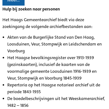
Meer...
Hulp bij zoeken naar personen
Het Haags Gemeentearchief biedt via deze
zoekingang de volgende archiefbestanden aan:
Akten van de Burgerlijke Stand van Den Haag,
Loosduinen, Veur, Stompwijk en Leidschendam en
Voorburg
Het Haagse bevolkingsregister over 1913-1939
(gezinskaarten), inclusief de kaarten van de
voormalige gemeente Loosduinen 1916-1939 en
Veur, Stompwijk en Voorburg 1845-1939
Repertoria op het Haagse notarieel archief uit de
periode 1843-1935
De boedelbeschrijvingen uit het Weeskamerarchief,
1482 – 1856