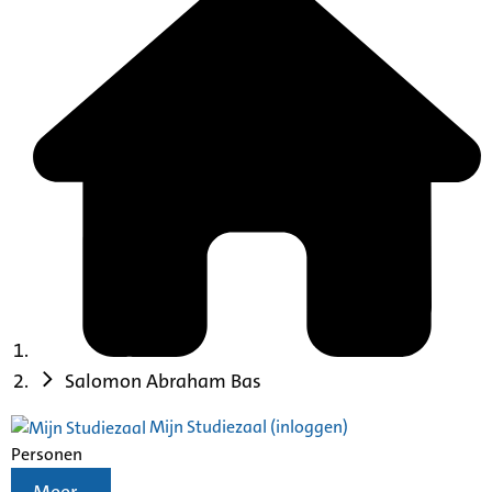
Salomon Abraham Bas
Mijn Studiezaal (inloggen)
Personen