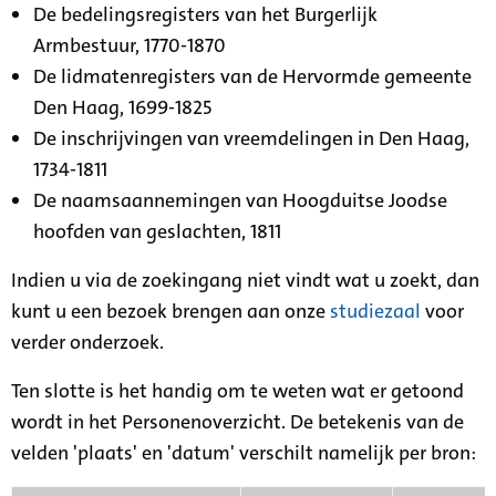
De bedelingsregisters van het Burgerlijk
Armbestuur, 1770-1870
De lidmatenregisters van de Hervormde gemeente
Den Haag, 1699-1825
De inschrijvingen van vreemdelingen in Den Haag,
1734-1811
De naamsaannemingen van Hoogduitse Joodse
hoofden van geslachten, 1811
Indien u via de zoekingang niet vindt wat u zoekt, dan
kunt u een bezoek brengen aan onze
studiezaal
voor
verder onderzoek.
Ten slotte is het handig om te weten wat er getoond
wordt in het Personenoverzicht. De betekenis van de
velden 'plaats' en 'datum' verschilt namelijk per bron: