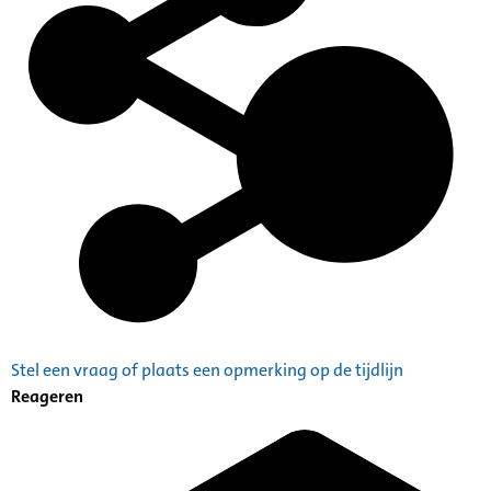
Stel een vraag of plaats een opmerking op de tijdlijn
Reageren