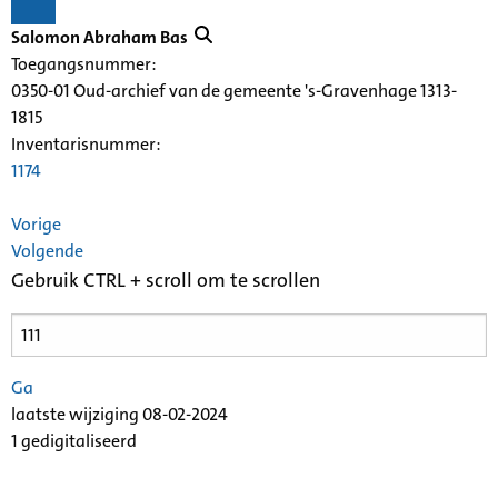
Salomon Abraham Bas
Toegangsnummer
:
0350-01 Oud-archief van de gemeente 's-Gravenhage 1313-
1815
Inventarisnummer
:
1174
Vorige
Volgende
Gebruik CTRL + scroll om te scrollen
Ga
laatste wijziging 08-02-2024
1 gedigitaliseerd