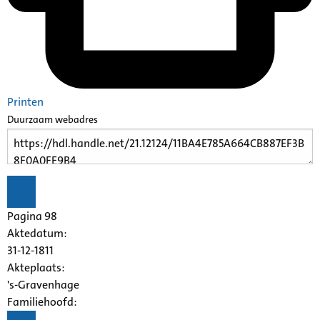
Printen
Duurzaam webadres
Pagina 98
Aktedatum:
31-12-1811
Akteplaats:
's-Gravenhage
Familiehoofd: