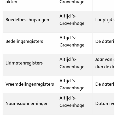
akten
Gravenhage
Altijd 's-
Boedelbeschrijvingen
Looptijd v
Gravenhage
Altijd 's-
Bedelingsregisters
De daterin
Gravenhage
Altijd 's-
Jaar van d
Lidmatenregisters
Gravenhage
dan de dat
Altijd 's-
Vreemdelingenregisters
De daterin
Gravenhage
Altijd 's-
Naamsaannemingen
Datum van
Gravenhage