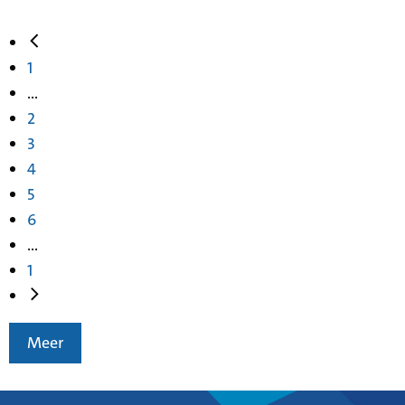
1
...
2
3
4
5
6
...
1
Meer