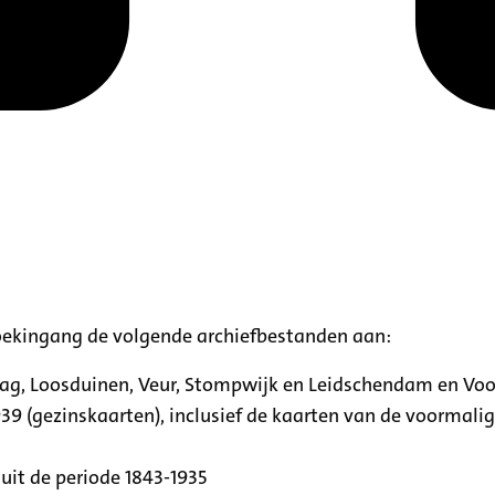
oekingang de volgende archiefbestanden aan:
aag, Loosduinen, Veur, Stompwijk en Leidschendam en Vo
39 (gezinskaarten), inclusief de kaarten van de voormal
uit de periode 1843-1935