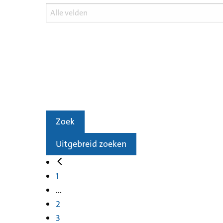
Zoek
Uitgebreid zoeken
1
...
2
3