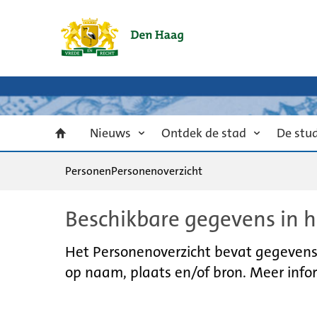
Nieuws
Ontdek de stad
De stu
Personen
Personenoverzicht
Beschikbare gegevens in h
Het Personenoverzicht bevat gegevens u
op naam, plaats en/of bron. Meer infor