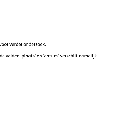
voor verder onderzoek.
e velden 'plaats' en 'datum' verschilt namelijk