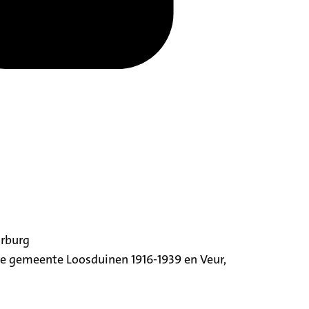
orburg
ige gemeente Loosduinen 1916-1939 en Veur,