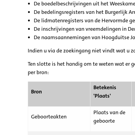
De boedelbeschrijvingen uit het Weeskamer
De bedelingsregisters van het Burgerlijk A
De lidmatenregisters van de Hervormde g
De inschrijvingen van vreemdelingen in De
De naamsaannemingen van Hoogduitse Jood
Indien u via de zoekingang niet vindt wat u 
Ten slotte is het handig om te weten wat er g
per bron:
Betekenis
Bron
'Plaats'
Plaats van de
Geboorteakten
geboorte