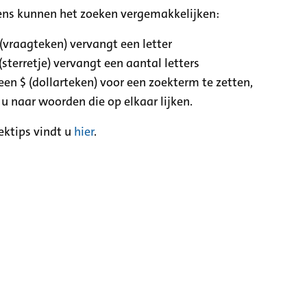
ens kunnen het zoeken vergemakkelijken:
 (vraagteken) vervangt een letter
(sterretje) vervangt een aantal letters
een $ (dollarteken) voor een zoekterm te zetten,
 u naar woorden die op elkaar lijken.
ektips vindt u
hier
.