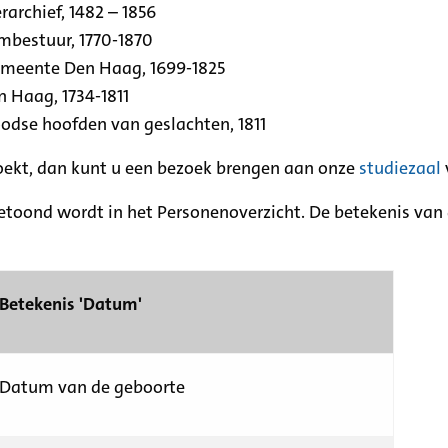
archief, 1482 – 1856
rmbestuur, 1770-1870
emeente Den Haag, 1699-1825
n Haag, 1734-1811
se hoofden van geslachten, 1811
zoekt, dan kunt u een bezoek brengen aan onze
studiezaal
etoond wordt in het Personenoverzicht. De betekenis van d
Betekenis 'Datum'
Datum van de geboorte