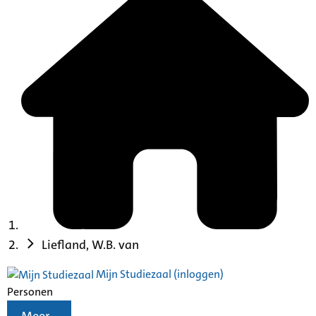
Liefland, W.B. van
Mijn Studiezaal (inloggen)
Personen