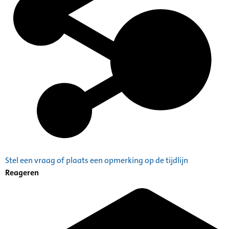
Stel een vraag of plaats een opmerking op de tijdlijn
Reageren