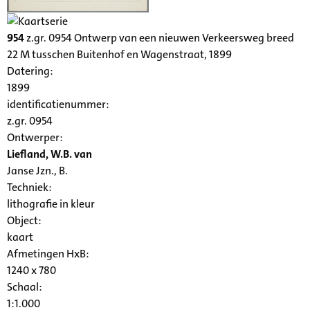
954
z.gr. 0954 Ontwerp van een nieuwen Verkeersweg breed
22 M tusschen Buitenhof en Wagenstraat, 1899
Datering
:
1899
identificatienummer:
z.gr. 0954
Ontwerper:
Liefland, W.B. van
Janse Jzn., B.
Techniek:
lithografie in kleur
Object:
kaart
Afmetingen HxB:
1240 x 780
Schaal
:
1:1.000