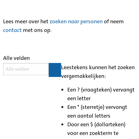
Lees meer over het
zoeken naar personen
of neem
contact
met ons op.
Alle velden
Leestekens kunnen het zoeken
vergemakkelijken:
Een ? (vraagteken) vervangt
een letter
Een * (sterretje) vervangt
een aantal letters
Door een $ (dollarteken)
voor een zoekterm te