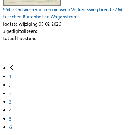
954-2 Ontwerp van een nieuwen Verkeersweg breed 22 M
tusschen Buitenhof en Wagenstraat
laatste wijziging 05-02-2026
3 gedigitaliseerd
totaal 1 bestand
1
...
2
3
4
5
6