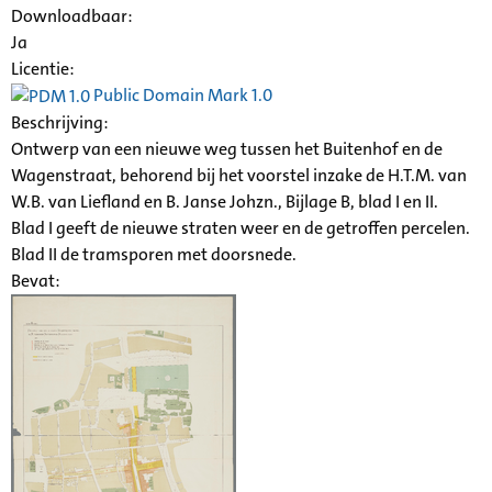
Downloadbaar:
Ja
Licentie:
Public Domain Mark 1.0
Beschrijving:
Ontwerp van een nieuwe weg tussen het Buitenhof en de
Wagenstraat, behorend bij het voorstel inzake de H.T.M. van
W.B. van Liefland en B. Janse Johzn., Bijlage B, blad I en II.
Blad I geeft de nieuwe straten weer en de getroffen percelen.
Blad II de tramsporen met doorsnede.
Bevat: