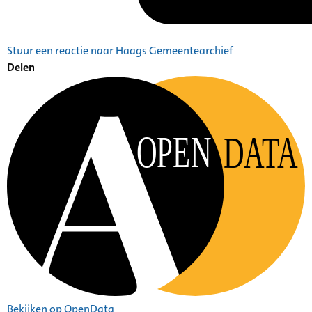
Stuur een reactie naar Haags Gemeentearchief
Delen
OPEN
DATA
Bekijken op OpenData