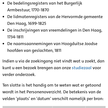
De bedelingsregisters van het Burgerlijk
Armbestuur, 1770-1870
De lidmatenregisters van de Hervormde gemeente
Den Haag, 1699-1825
De inschrijvingen van vreemdelingen in Den Haag,
1734-1811
De naamsaannemingen van Hoogduitse Joodse
hoofden van geslachten, 1811
Indien u via de zoekingang niet vindt wat u zoekt, dan
kunt u een bezoek brengen aan onze
studiezaal
voor
verder onderzoek.
Ten slotte is het handig om te weten wat er getoond
wordt in het Personenoverzicht. De betekenis van de
velden 'plaats' en 'datum' verschilt namelijk per bron: