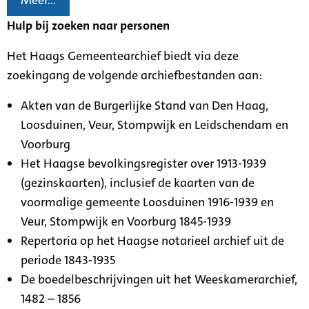
Meer...
Hulp bij zoeken naar personen
Het Haags Gemeentearchief biedt via deze
zoekingang de volgende archiefbestanden aan:
Akten van de Burgerlijke Stand van Den Haag,
Loosduinen, Veur, Stompwijk en Leidschendam en
Voorburg
Het Haagse bevolkingsregister over 1913-1939
(gezinskaarten), inclusief de kaarten van de
voormalige gemeente Loosduinen 1916-1939 en
Veur, Stompwijk en Voorburg 1845-1939
Repertoria op het Haagse notarieel archief uit de
periode 1843-1935
De boedelbeschrijvingen uit het Weeskamerarchief,
1482 – 1856