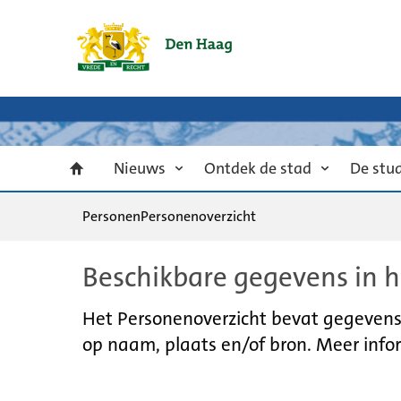
Nieuws
Ontdek de stad
De stu
Personen
Personenoverzicht
Beschikbare gegevens in h
Het Personenoverzicht bevat gegevens u
op naam, plaats en/of bron. Meer infor