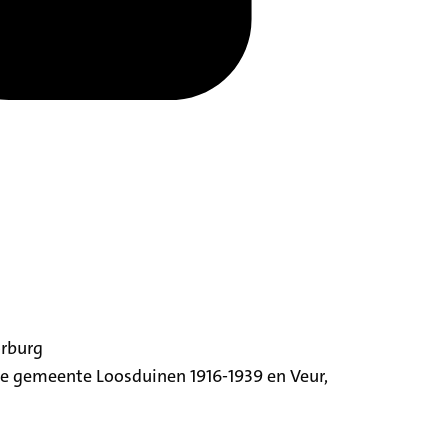
orburg
ige gemeente Loosduinen 1916-1939 en Veur,