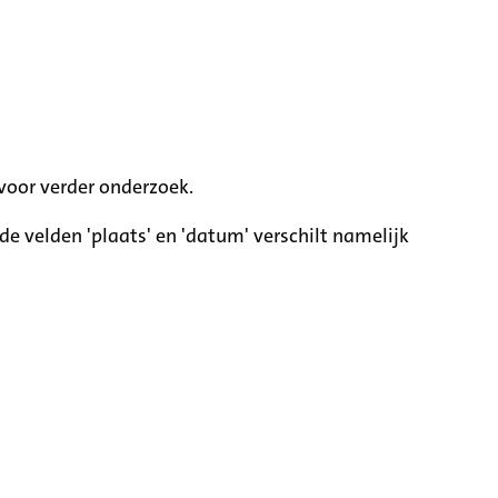
voor verder onderzoek.
e velden 'plaats' en 'datum' verschilt namelijk