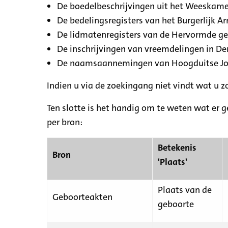
De boedelbeschrijvingen uit het Weeskamer
De bedelingsregisters van het Burgerlijk A
De lidmatenregisters van de Hervormde g
De inschrijvingen van vreemdelingen in De
De naamsaannemingen van Hoogduitse Jood
Indien u via de zoekingang niet vindt wat u 
Ten slotte is het handig om te weten wat er g
per bron:
Betekenis
Bron
'Plaats'
Plaats van de
Geboorteakten
geboorte