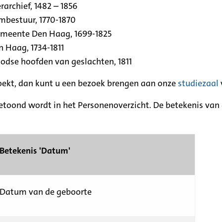
archief, 1482 – 1856
rmbestuur, 1770-1870
emeente Den Haag, 1699-1825
n Haag, 1734-1811
se hoofden van geslachten, 1811
zoekt, dan kunt u een bezoek brengen aan onze
studiezaal
etoond wordt in het Personenoverzicht. De betekenis van d
Betekenis 'Datum'
Datum van de geboorte