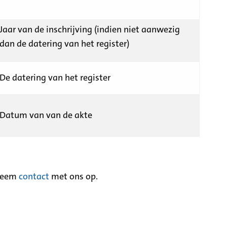
Jaar van de inschrijving (indien niet aanwezig
dan de datering van het register)
De datering van het register
Datum van van de akte
neem
contact
met ons op.