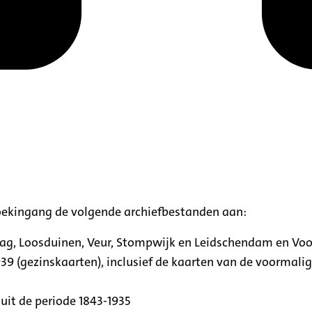
oekingang de volgende archiefbestanden aan:
aag, Loosduinen, Veur, Stompwijk en Leidschendam en Vo
39 (gezinskaarten), inclusief de kaarten van de voormal
uit de periode 1843-1935