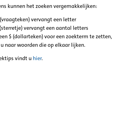
ens kunnen het zoeken vergemakkelijken:
 (vraagteken) vervangt een letter
(sterretje) vervangt een aantal letters
een $ (dollarteken) voor een zoekterm te zetten,
 u naar woorden die op elkaar lijken.
ektips vindt u
hier
.