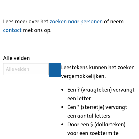
Lees meer over het
zoeken naar personen
of neem
contact
met ons op.
Alle velden
Leestekens kunnen het zoeken
vergemakkelijken:
Een ? (vraagteken) vervangt
een letter
Een * (sterretje) vervangt
een aantal letters
Door een $ (dollarteken)
voor een zoekterm te