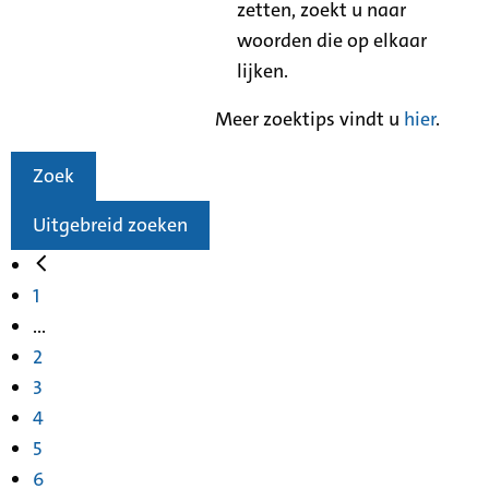
zetten, zoekt u naar
woorden die op elkaar
lijken.
Meer zoektips vindt u
hier
.
Zoek
Uitgebreid zoeken
1
...
2
3
4
5
6