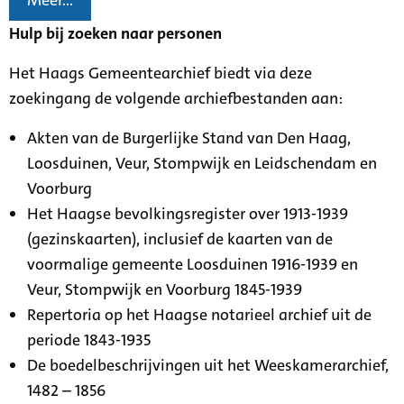
Meer...
Hulp bij zoeken naar personen
Het Haags Gemeentearchief biedt via deze
zoekingang de volgende archiefbestanden aan:
Akten van de Burgerlijke Stand van Den Haag,
Loosduinen, Veur, Stompwijk en Leidschendam en
Voorburg
Het Haagse bevolkingsregister over 1913-1939
(gezinskaarten), inclusief de kaarten van de
voormalige gemeente Loosduinen 1916-1939 en
Veur, Stompwijk en Voorburg 1845-1939
Repertoria op het Haagse notarieel archief uit de
periode 1843-1935
De boedelbeschrijvingen uit het Weeskamerarchief,
1482 – 1856