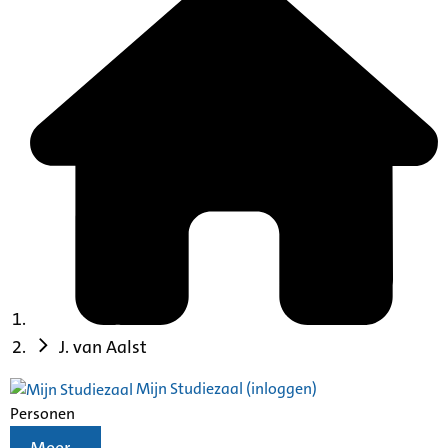
J. van Aalst
Mijn Studiezaal (inloggen)
Personen