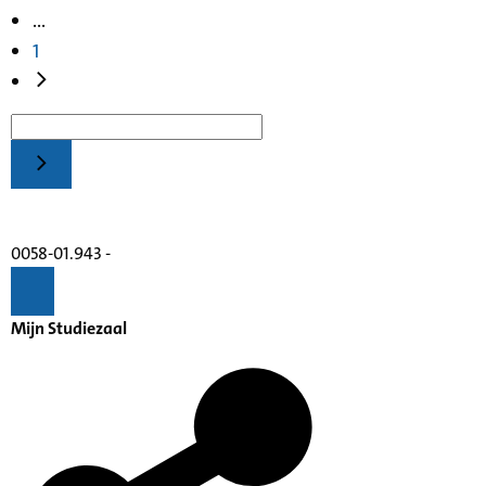
...
1
0058-01.943 -
Mijn Studiezaal