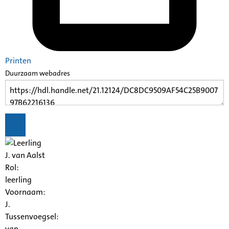
Printen
Duurzaam webadres
J. van Aalst
Rol:
leerling
Voornaam:
J.
Tussenvoegsel:
van