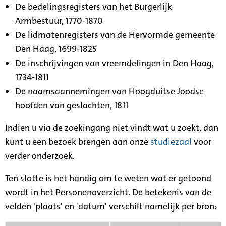
De bedelingsregisters van het Burgerlijk
Armbestuur, 1770-1870
De lidmatenregisters van de Hervormde gemeente
Den Haag, 1699-1825
De inschrijvingen van vreemdelingen in Den Haag,
1734-1811
De naamsaannemingen van Hoogduitse Joodse
hoofden van geslachten, 1811
Indien u via de zoekingang niet vindt wat u zoekt, dan
kunt u een bezoek brengen aan onze
studiezaal
voor
verder onderzoek.
Ten slotte is het handig om te weten wat er getoond
wordt in het Personenoverzicht. De betekenis van de
velden 'plaats' en 'datum' verschilt namelijk per bron: