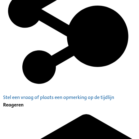
Stel een vraag of plaats een opmerking op de tijdlijn
Reageren