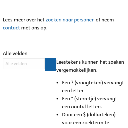
Lees meer over het
zoeken naar personen
of neem
contact
met ons op.
Alle velden
Leestekens kunnen het zoeken
vergemakkelijken:
Een ? (vraagteken) vervangt
een letter
Een * (sterretje) vervangt
een aantal letters
Door een $ (dollarteken)
voor een zoekterm te