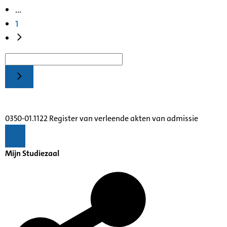
...
1
0350-01.1122 Register van verleende akten van admissie
Mijn Studiezaal