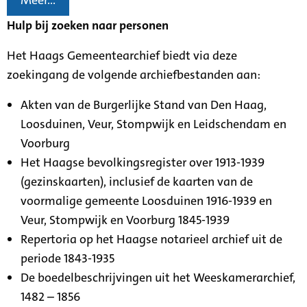
Meer...
Hulp bij zoeken naar personen
Het Haags Gemeentearchief biedt via deze
zoekingang de volgende archiefbestanden aan:
Akten van de Burgerlijke Stand van Den Haag,
Loosduinen, Veur, Stompwijk en Leidschendam en
Voorburg
Het Haagse bevolkingsregister over 1913-1939
(gezinskaarten), inclusief de kaarten van de
voormalige gemeente Loosduinen 1916-1939 en
Veur, Stompwijk en Voorburg 1845-1939
Repertoria op het Haagse notarieel archief uit de
periode 1843-1935
De boedelbeschrijvingen uit het Weeskamerarchief,
1482 – 1856