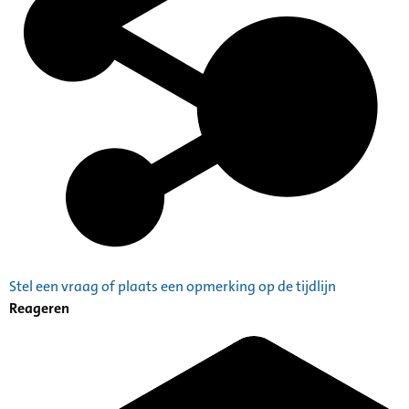
Stel een vraag of plaats een opmerking op de tijdlijn
Reageren