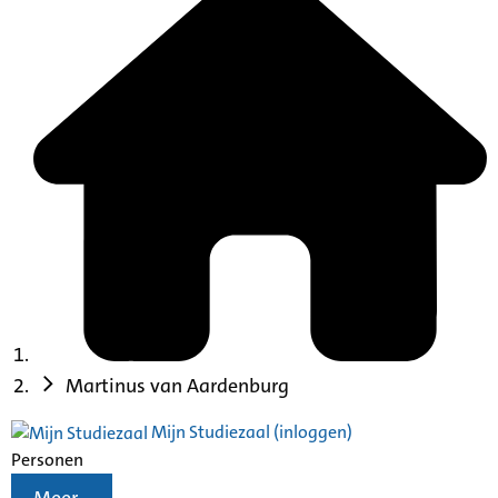
Martinus van Aardenburg
Mijn Studiezaal (inloggen)
Personen