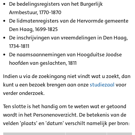
De bedelingsregisters van het Burgerlijk
Armbestuur, 1770-1870
De lidmatenregisters van de Hervormde gemeente
Den Haag, 1699-1825
De inschrijvingen van vreemdelingen in Den Haag,
1734-1811
De naamsaannemingen van Hoogduitse Joodse
hoofden van geslachten, 1811
Indien u via de zoekingang niet vindt wat u zoekt, dan
kunt u een bezoek brengen aan onze
studiezaal
voor
verder onderzoek.
Ten slotte is het handig om te weten wat er getoond
wordt in het Personenoverzicht. De betekenis van de
velden 'plaats' en 'datum' verschilt namelijk per bron: