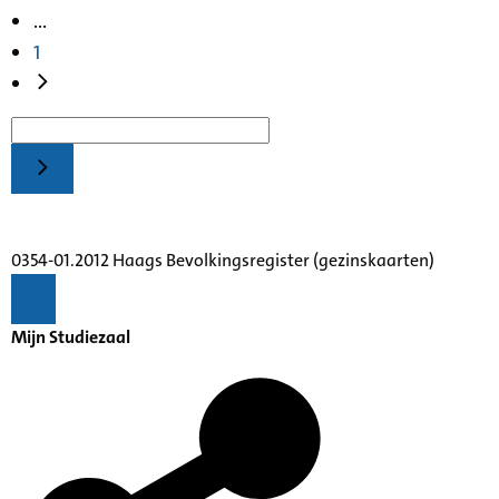
...
1
0354-01.2012 Haags Bevolkingsregister (gezinskaarten)
Mijn Studiezaal