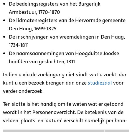
De bedelingsregisters van het Burgerlijk
Armbestuur, 1770-1870
De lidmatenregisters van de Hervormde gemeente
Den Haag, 1699-1825
De inschrijvingen van vreemdelingen in Den Haag,
1734-1811
De naamsaannemingen van Hoogduitse Joodse
hoofden van geslachten, 1811
Indien u via de zoekingang niet vindt wat u zoekt, dan
kunt u een bezoek brengen aan onze
studiezaal
voor
verder onderzoek.
Ten slotte is het handig om te weten wat er getoond
wordt in het Personenoverzicht. De betekenis van de
velden 'plaats' en 'datum' verschilt namelijk per bron: