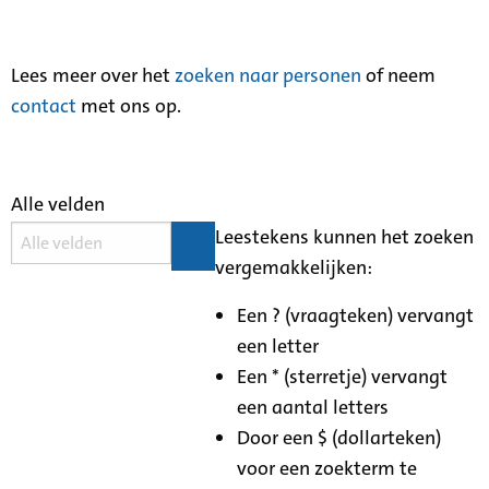
Lees meer over het
zoeken naar personen
of neem
contact
met ons op.
Alle velden
Leestekens kunnen het zoeken
vergemakkelijken:
Een ? (vraagteken) vervangt
een letter
Een * (sterretje) vervangt
een aantal letters
Door een $ (dollarteken)
voor een zoekterm te