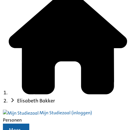
Elisabeth Bakker
Mijn Studiezaal (inloggen)
Personen