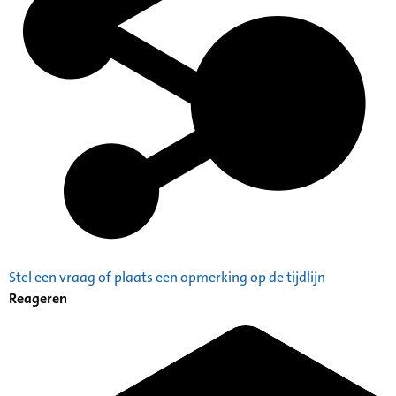
Stel een vraag of plaats een opmerking op de tijdlijn
Reageren