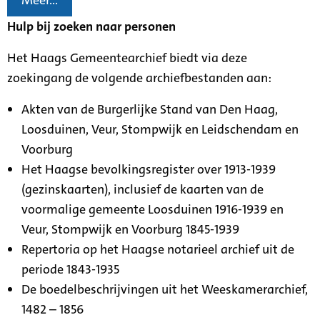
Meer...
Hulp bij zoeken naar personen
Het Haags Gemeentearchief biedt via deze
zoekingang de volgende archiefbestanden aan:
Akten van de Burgerlijke Stand van Den Haag,
Loosduinen, Veur, Stompwijk en Leidschendam en
Voorburg
Het Haagse bevolkingsregister over 1913-1939
(gezinskaarten), inclusief de kaarten van de
voormalige gemeente Loosduinen 1916-1939 en
Veur, Stompwijk en Voorburg 1845-1939
Repertoria op het Haagse notarieel archief uit de
periode 1843-1935
De boedelbeschrijvingen uit het Weeskamerarchief,
1482 – 1856