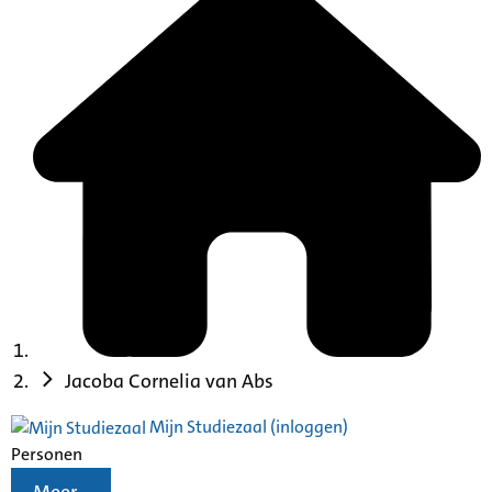
Jacoba Cornelia van Abs
Mijn Studiezaal (inloggen)
Personen