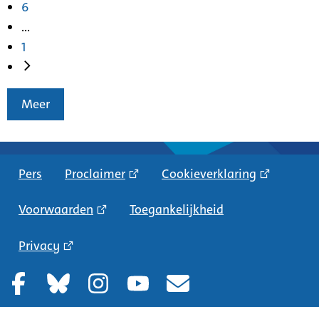
6
...
1
Meer
Pers
Proclaimer
Cookieverklaring
Voorwaarden
Toegankelijkheid
Privacy