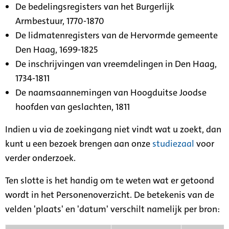
De bedelingsregisters van het Burgerlijk
Armbestuur, 1770-1870
De lidmatenregisters van de Hervormde gemeente
Den Haag, 1699-1825
De inschrijvingen van vreemdelingen in Den Haag,
1734-1811
De naamsaannemingen van Hoogduitse Joodse
hoofden van geslachten, 1811
Indien u via de zoekingang niet vindt wat u zoekt, dan
kunt u een bezoek brengen aan onze
studiezaal
voor
verder onderzoek.
Ten slotte is het handig om te weten wat er getoond
wordt in het Personenoverzicht. De betekenis van de
velden 'plaats' en 'datum' verschilt namelijk per bron: