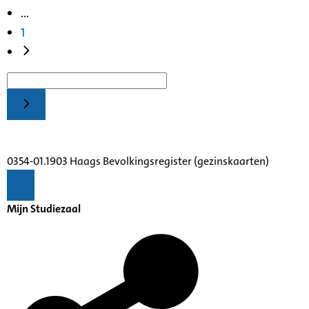
...
1
0354-01.1903 Haags Bevolkingsregister (gezinskaarten)
Mijn Studiezaal