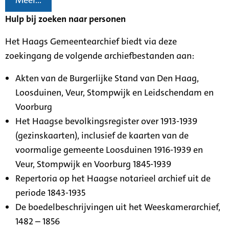
Meer...
Hulp bij zoeken naar personen
Het Haags Gemeentearchief biedt via deze
zoekingang de volgende archiefbestanden aan:
Akten van de Burgerlijke Stand van Den Haag,
Loosduinen, Veur, Stompwijk en Leidschendam en
Voorburg
Het Haagse bevolkingsregister over 1913-1939
(gezinskaarten), inclusief de kaarten van de
voormalige gemeente Loosduinen 1916-1939 en
Veur, Stompwijk en Voorburg 1845-1939
Repertoria op het Haagse notarieel archief uit de
periode 1843-1935
De boedelbeschrijvingen uit het Weeskamerarchief,
1482 – 1856