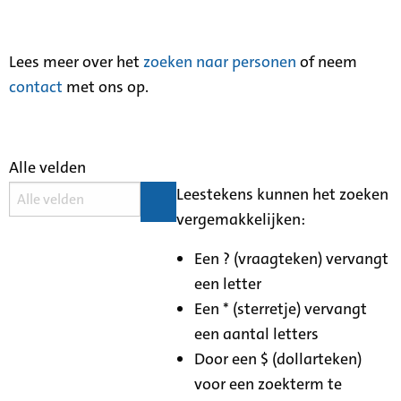
Lees meer over het
zoeken naar personen
of neem
contact
met ons op.
Alle velden
Leestekens kunnen het zoeken
vergemakkelijken:
Een ? (vraagteken) vervangt
een letter
Een * (sterretje) vervangt
een aantal letters
Door een $ (dollarteken)
voor een zoekterm te