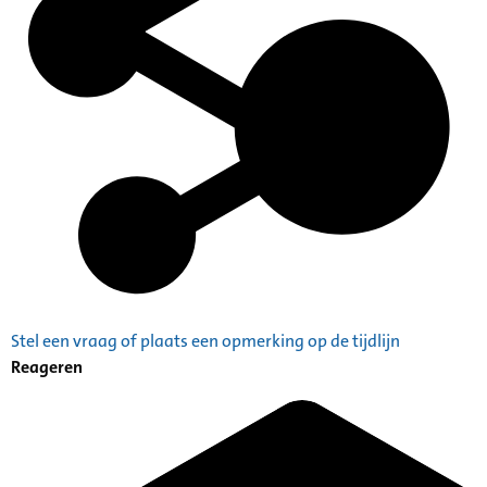
Stel een vraag of plaats een opmerking op de tijdlijn
Reageren