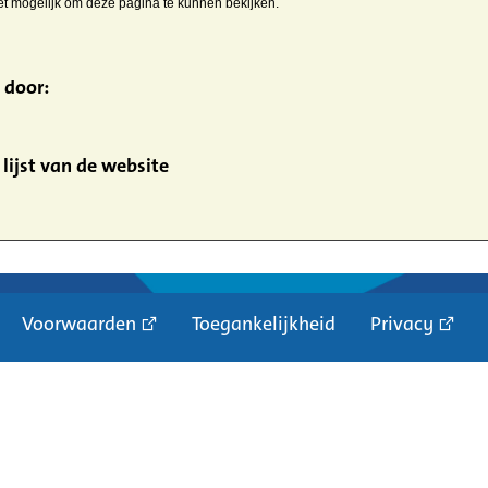
iet mogelijk om deze pagina te kunnen bekijken.
 door:
lijst van de website
Voorwaarden
Toegankelijkheid
Privacy