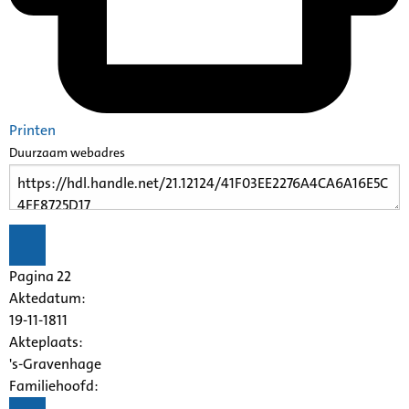
Printen
Duurzaam webadres
Pagina 22
Aktedatum:
19-11-1811
Akteplaats:
's-Gravenhage
Familiehoofd: