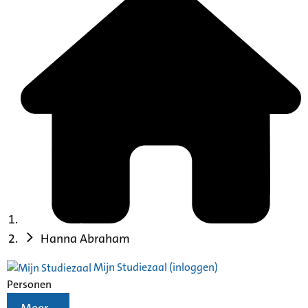
Hanna Abraham
Mijn Studiezaal (inloggen)
Personen