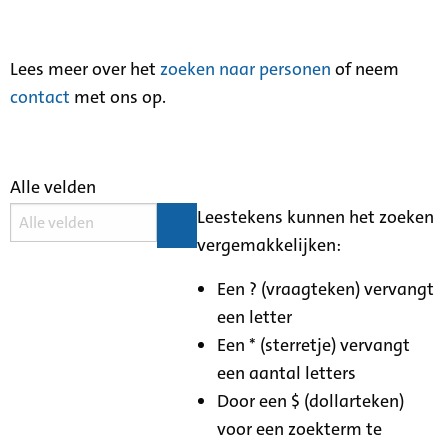
Lees meer over het
zoeken naar personen
of neem
contact
met ons op.
Alle velden
Leestekens kunnen het zoeken
vergemakkelijken:
Een ? (vraagteken) vervangt
een letter
Een * (sterretje) vervangt
een aantal letters
Door een $ (dollarteken)
voor een zoekterm te