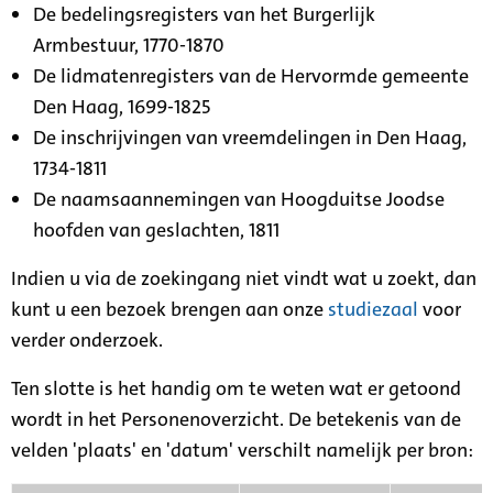
De bedelingsregisters van het Burgerlijk
Armbestuur, 1770-1870
De lidmatenregisters van de Hervormde gemeente
Den Haag, 1699-1825
De inschrijvingen van vreemdelingen in Den Haag,
1734-1811
De naamsaannemingen van Hoogduitse Joodse
hoofden van geslachten, 1811
Indien u via de zoekingang niet vindt wat u zoekt, dan
kunt u een bezoek brengen aan onze
studiezaal
voor
verder onderzoek.
Ten slotte is het handig om te weten wat er getoond
wordt in het Personenoverzicht. De betekenis van de
velden 'plaats' en 'datum' verschilt namelijk per bron: