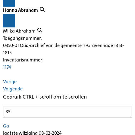
Hanna Abraham
Milka Abraham
Toegangsnummer
:
0350-01 Oud-archief van de gemeente 's-Gravenhage 1313-
1815
Inventarisnummer
:
1174
Vorige
Volgende
Gebruik CTRL + scroll om te scrollen
Ga
laatste wijziging 08-02-2024