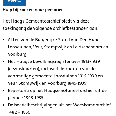
Meer...
Hulp bij zoeken naar personen
Het Haags Gemeentearchief biedt via deze
zoekingang de volgende archiefbestanden aan:
Akten van de Burgerlijke Stand van Den Haag,
Loosduinen, Veur, Stompwijk en Leidschendam en
Voorburg
Het Haagse bevolkingsregister over 1913-1939
(gezinskaarten), inclusief de kaarten van de
voormalige gemeente Loosduinen 1916-1939 en
Veur, Stompwijk en Voorburg 1845-1939
Repertoria op het Haagse notarieel archief uit de
periode 1843-1935
De boedelbeschrijvingen uit het Weeskamerarchief,
1482 – 1856