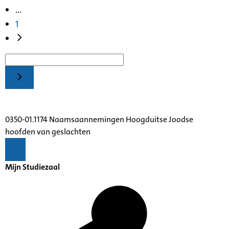
...
1
0350-01.1174 Naamsaannemingen Hoogduitse Joodse
hoofden van geslachten
Mijn Studiezaal