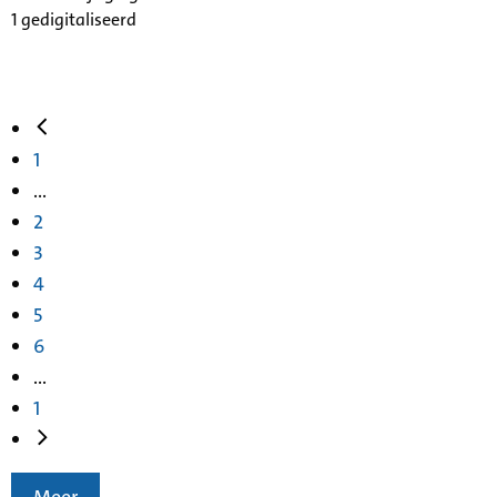
1 gedigitaliseerd
1
...
2
3
4
5
6
...
1