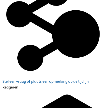
Stel een vraag of plaats een opmerking op de tijdlijn
Reageren