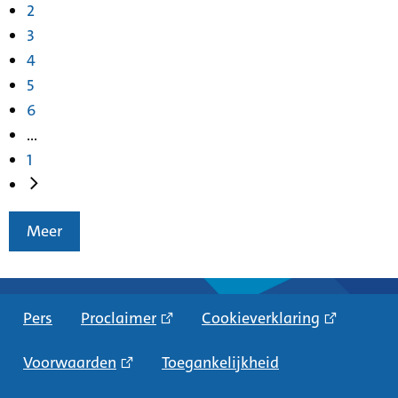
2
3
4
5
6
...
1
Meer
Pers
Proclaimer
Cookieverklaring
Voorwaarden
Toegankelijkheid