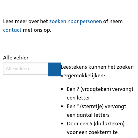
Lees meer over het
zoeken naar personen
of neem
contact
met ons op.
Alle velden
Leestekens kunnen het zoeken
vergemakkelijken:
Een ? (vraagteken) vervangt
een letter
Een * (sterretje) vervangt
een aantal letters
Door een $ (dollarteken)
voor een zoekterm te