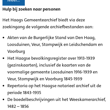
Meer...
Hulp bij zoeken naar personen
Het Haags Gemeentearchief biedt via deze
zoekingang de volgende archiefbestanden aan:
Akten van de Burgerlijke Stand van Den Haag,
Loosduinen, Veur, Stompwijk en Leidschendam en
Voorburg
Het Haagse bevolkingsregister over 1913-1939
(gezinskaarten), inclusief de kaarten van de
voormalige gemeente Loosduinen 1916-1939 en
Veur, Stompwijk en Voorburg 1845-1939
Repertoria op het Haagse notarieel archief uit de
periode 1843-1935
De boedelbeschrijvingen uit het Weeskamerarchief,
1482 – 1856