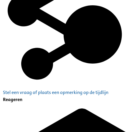
Stel een vraag of plaats een opmerking op de tijdlijn
Reageren