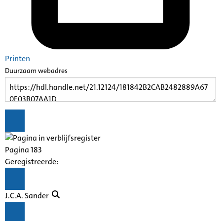
Printen
Duurzaam webadres
Pagina 183
Geregistreerde:
J.C.A. Sander