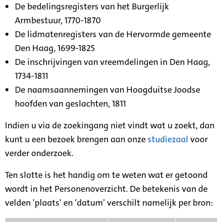
De bedelingsregisters van het Burgerlijk
Armbestuur, 1770-1870
De lidmatenregisters van de Hervormde gemeente
Den Haag, 1699-1825
De inschrijvingen van vreemdelingen in Den Haag,
1734-1811
De naamsaannemingen van Hoogduitse Joodse
hoofden van geslachten, 1811
Indien u via de zoekingang niet vindt wat u zoekt, dan
kunt u een bezoek brengen aan onze
studiezaal
voor
verder onderzoek.
Ten slotte is het handig om te weten wat er getoond
wordt in het Personenoverzicht. De betekenis van de
velden 'plaats' en 'datum' verschilt namelijk per bron: