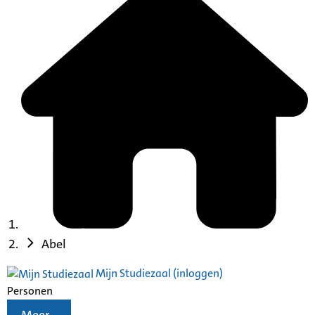
Abel
Mijn Studiezaal (inloggen)
Personen