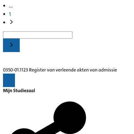
...
1
0350-01.1123 Register van verleende akten van admissie
Mijn Studiezaal