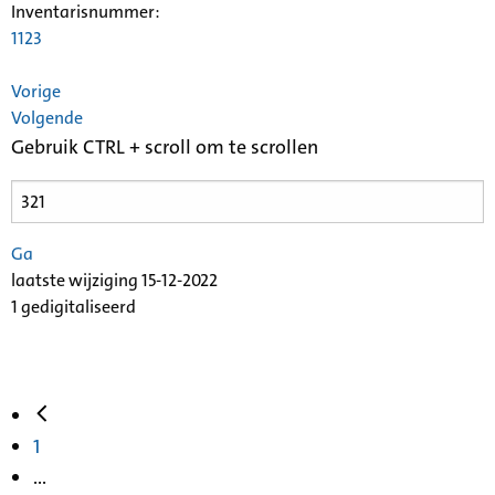
Inventarisnummer
:
1123
Vorige
Volgende
Gebruik CTRL + scroll om te scrollen
Ga
laatste wijziging 15-12-2022
1 gedigitaliseerd
1
...