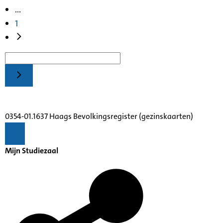
...
1
0354-01.1637 Haags Bevolkingsregister (gezinskaarten)
Mijn Studiezaal