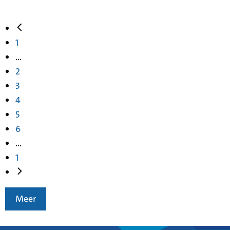
1
...
2
3
4
5
6
...
1
Meer