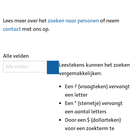
Lees meer over het
zoeken naar personen
of neem
contact
met ons op.
Alle velden
Leestekens kunnen het zoeken
vergemakkelijken:
Een ? (vraagteken) vervangt
een letter
Een * (sterretje) vervangt
een aantal letters
Door een $ (dollarteken)
voor een zoekterm te