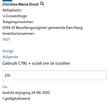
Christine Maria Drost
Akteplaats:
's-Gravenhage
Toegangsnummer
:
0354-01 Bevolkingsregister gemeente Den Haag
Inventarisnummer
:
1637
Vorige
Volgende
Gebruik CTRL + scroll om te scrollen
Ga
laatste wijziging 24-06-2022
1 gedigitaliseerd