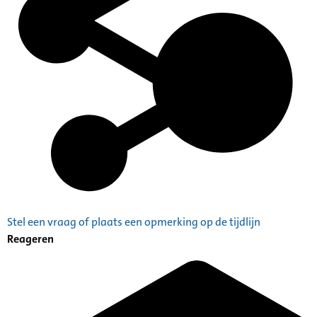
Stel een vraag of plaats een opmerking op de tijdlijn
Reageren