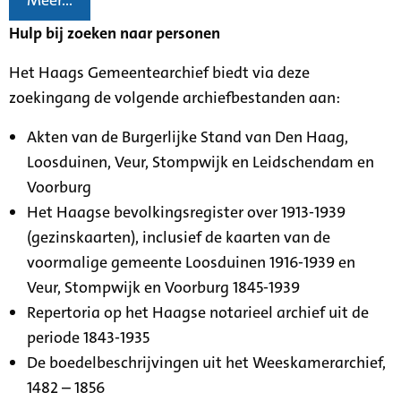
Meer...
Hulp bij zoeken naar personen
Het Haags Gemeentearchief biedt via deze
zoekingang de volgende archiefbestanden aan:
Akten van de Burgerlijke Stand van Den Haag,
Loosduinen, Veur, Stompwijk en Leidschendam en
Voorburg
Het Haagse bevolkingsregister over 1913-1939
(gezinskaarten), inclusief de kaarten van de
voormalige gemeente Loosduinen 1916-1939 en
Veur, Stompwijk en Voorburg 1845-1939
Repertoria op het Haagse notarieel archief uit de
periode 1843-1935
De boedelbeschrijvingen uit het Weeskamerarchief,
1482 – 1856