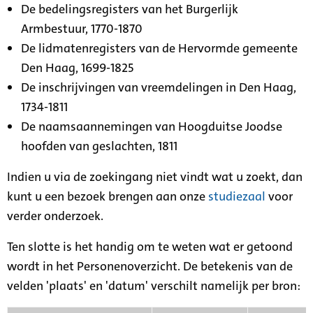
De bedelingsregisters van het Burgerlijk
Armbestuur, 1770-1870
De lidmatenregisters van de Hervormde gemeente
Den Haag, 1699-1825
De inschrijvingen van vreemdelingen in Den Haag,
1734-1811
De naamsaannemingen van Hoogduitse Joodse
hoofden van geslachten, 1811
Indien u via de zoekingang niet vindt wat u zoekt, dan
kunt u een bezoek brengen aan onze
studiezaal
voor
verder onderzoek.
Ten slotte is het handig om te weten wat er getoond
wordt in het Personenoverzicht. De betekenis van de
velden 'plaats' en 'datum' verschilt namelijk per bron: