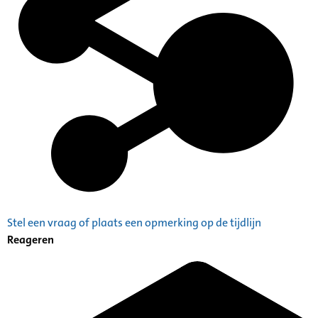
Stel een vraag of plaats een opmerking op de tijdlijn
Reageren