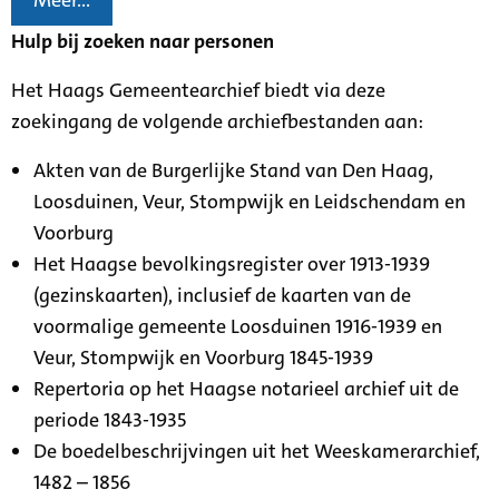
Meer...
Hulp bij zoeken naar personen
Het Haags Gemeentearchief biedt via deze
zoekingang de volgende archiefbestanden aan:
Akten van de Burgerlijke Stand van Den Haag,
Loosduinen, Veur, Stompwijk en Leidschendam en
Voorburg
Het Haagse bevolkingsregister over 1913-1939
(gezinskaarten), inclusief de kaarten van de
voormalige gemeente Loosduinen 1916-1939 en
Veur, Stompwijk en Voorburg 1845-1939
Repertoria op het Haagse notarieel archief uit de
periode 1843-1935
De boedelbeschrijvingen uit het Weeskamerarchief,
1482 – 1856