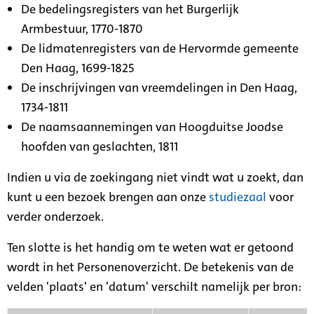
De bedelingsregisters van het Burgerlijk
Armbestuur, 1770-1870
De lidmatenregisters van de Hervormde gemeente
Den Haag, 1699-1825
De inschrijvingen van vreemdelingen in Den Haag,
1734-1811
De naamsaannemingen van Hoogduitse Joodse
hoofden van geslachten, 1811
Indien u via de zoekingang niet vindt wat u zoekt, dan
kunt u een bezoek brengen aan onze
studiezaal
voor
verder onderzoek.
Ten slotte is het handig om te weten wat er getoond
wordt in het Personenoverzicht. De betekenis van de
velden 'plaats' en 'datum' verschilt namelijk per bron: