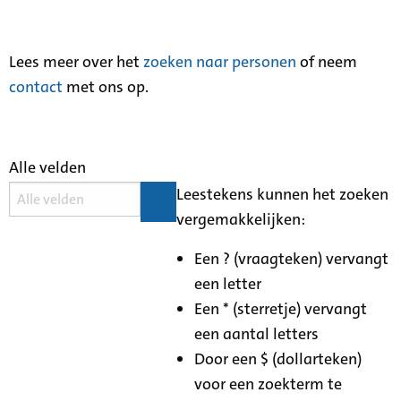
Lees meer over het
zoeken naar personen
of neem
contact
met ons op.
Alle velden
Leestekens kunnen het zoeken
vergemakkelijken:
Een ? (vraagteken) vervangt
een letter
Een * (sterretje) vervangt
een aantal letters
Door een $ (dollarteken)
voor een zoekterm te