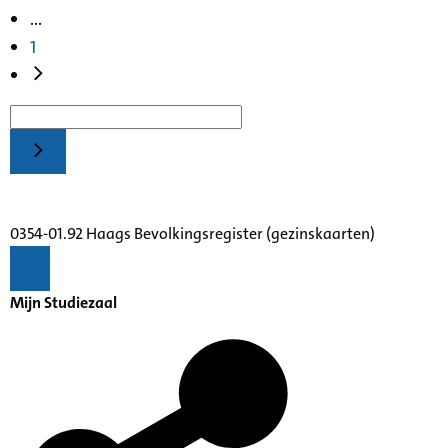
...
1
0354-01.92 Haags Bevolkingsregister (gezinskaarten)
Mijn Studiezaal