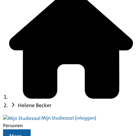
Helene Becker
Mijn Studiezaal (inloggen)
Personen