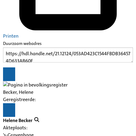
Printen
Duurzaam webadres
Becker, Helene
Geregistreerde:
Helene Becker
Akteplaats:
's-Gravenhage