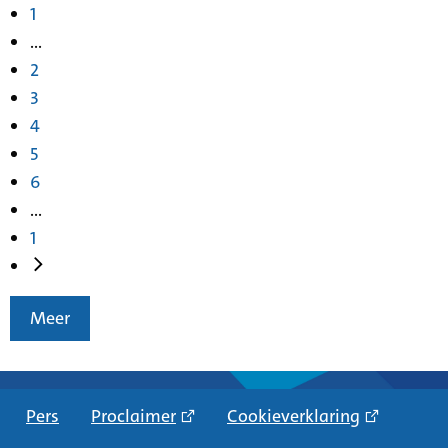
1
...
2
3
4
5
6
...
1
Meer
Pers
Proclaimer
Cookieverklaring