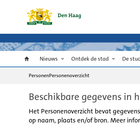
Nieuws
Ontdek de stad
De stu
Personen
Personenoverzicht
Beschikbare gegevens in h
Het Personenoverzicht bevat gegevens u
op naam, plaats en/of bron. Meer infor