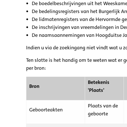
De boedelbeschrijvingen uit het Weeskamer
De bedelingsregisters van het Burgerlijk A
De lidmatenregisters van de Hervormde g
De inschrijvingen van vreemdelingen in De
De naamsaannemingen van Hoogduitse Jood
Indien u via de zoekingang niet vindt wat u 
Ten slotte is het handig om te weten wat er g
per bron:
Betekenis
Bron
'Plaats'
Plaats van de
Geboorteakten
geboorte