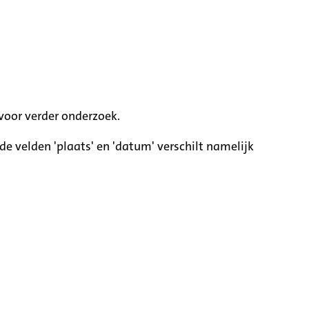
voor verder onderzoek.
e velden 'plaats' en 'datum' verschilt namelijk