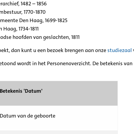
archief, 1482 – 1856
rmbestuur, 1770-1870
emeente Den Haag, 1699-1825
n Haag, 1734-1811
se hoofden van geslachten, 1811
zoekt, dan kunt u een bezoek brengen aan onze
studiezaal
etoond wordt in het Personenoverzicht. De betekenis van d
Betekenis 'Datum'
Datum van de geboorte