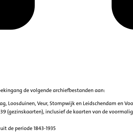
oekingang de volgende archiefbestanden aan:
aag, Loosduinen, Veur, Stompwijk en Leidschendam en Vo
39 (gezinskaarten), inclusief de kaarten van de voormal
uit de periode 1843-1935