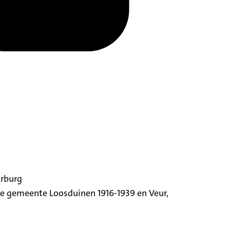
orburg
ige gemeente Loosduinen 1916-1939 en Veur,