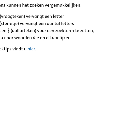
ens kunnen het zoeken vergemakkelijken:
 (vraagteken) vervangt een letter
(sterretje) vervangt een aantal letters
een $ (dollarteken) voor een zoekterm te zetten,
 u naar woorden die op elkaar lijken.
ektips vindt u
hier
.