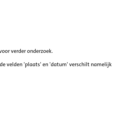
voor verder onderzoek.
e velden 'plaats' en 'datum' verschilt namelijk