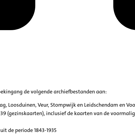
oekingang de volgende archiefbestanden aan:
aag, Loosduinen, Veur, Stompwijk en Leidschendam en Vo
39 (gezinskaarten), inclusief de kaarten van de voormal
uit de periode 1843-1935