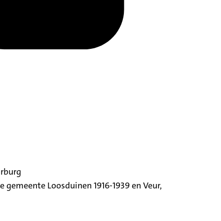
orburg
ige gemeente Loosduinen 1916-1939 en Veur,