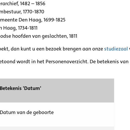
archief, 1482 – 1856
rmbestuur, 1770-1870
emeente Den Haag, 1699-1825
n Haag, 1734-1811
se hoofden van geslachten, 1811
zoekt, dan kunt u een bezoek brengen aan onze
studiezaal
etoond wordt in het Personenoverzicht. De betekenis van d
Betekenis 'Datum'
Datum van de geboorte