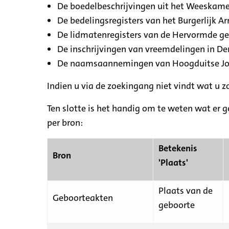
De boedelbeschrijvingen uit het Weeskamer
De bedelingsregisters van het Burgerlijk A
De lidmatenregisters van de Hervormde g
De inschrijvingen van vreemdelingen in De
De naamsaannemingen van Hoogduitse Jood
Indien u via de zoekingang niet vindt wat u 
Ten slotte is het handig om te weten wat er g
per bron:
Betekenis
Bron
'Plaats'
Plaats van de
Geboorteakten
geboorte