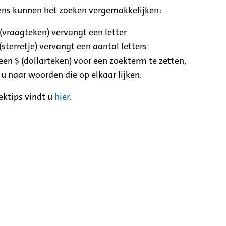
ens kunnen het zoeken vergemakkelijken:
 (vraagteken) vervangt een letter
(sterretje) vervangt een aantal letters
een $ (dollarteken) voor een zoekterm te zetten,
 u naar woorden die op elkaar lijken.
ektips vindt u
hier
.