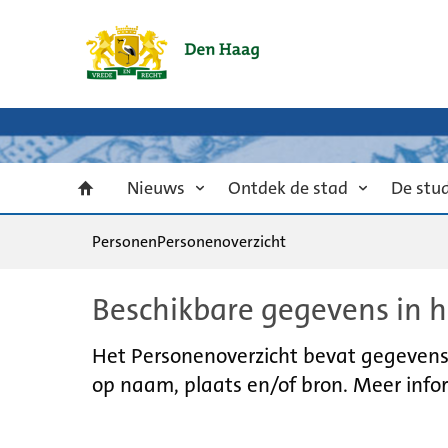
Nieuws
Ontdek de stad
De stu
Personen
Personenoverzicht
Beschikbare gegevens in h
Het Personenoverzicht bevat gegevens u
op naam, plaats en/of bron. Meer infor