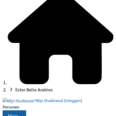
Ester Belia Andries
Mijn Studiezaal (inloggen)
Personen