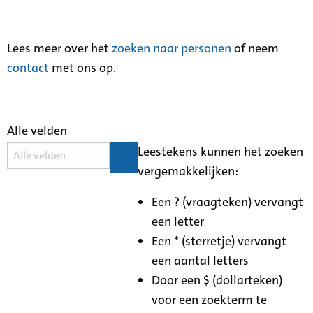
Lees meer over het
zoeken naar personen
of neem
contact
met ons op.
Alle velden
Leestekens kunnen het zoeken
vergemakkelijken:
Een ? (vraagteken) vervangt
een letter
Een * (sterretje) vervangt
een aantal letters
Door een $ (dollarteken)
voor een zoekterm te