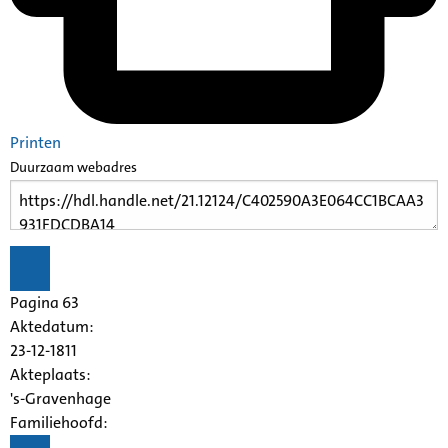
Printen
Duurzaam webadres
Pagina 63
Aktedatum:
23-12-1811
Akteplaats:
's-Gravenhage
Familiehoofd: