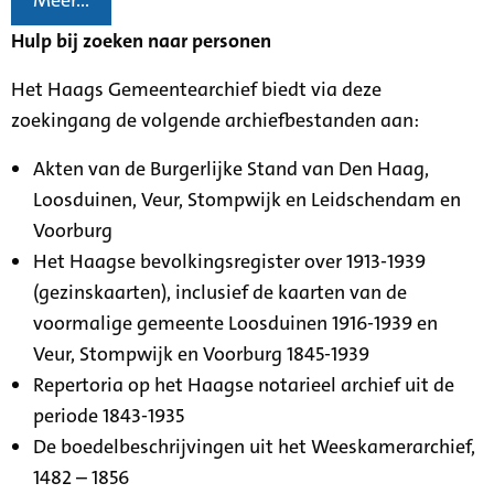
Meer...
Hulp bij zoeken naar personen
Het Haags Gemeentearchief biedt via deze
zoekingang de volgende archiefbestanden aan:
Akten van de Burgerlijke Stand van Den Haag,
Loosduinen, Veur, Stompwijk en Leidschendam en
Voorburg
Het Haagse bevolkingsregister over 1913-1939
(gezinskaarten), inclusief de kaarten van de
voormalige gemeente Loosduinen 1916-1939 en
Veur, Stompwijk en Voorburg 1845-1939
Repertoria op het Haagse notarieel archief uit de
periode 1843-1935
De boedelbeschrijvingen uit het Weeskamerarchief,
1482 – 1856