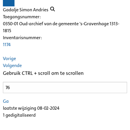
Gadalje Simon Andries
Toegangsnummer
:
0350-01 Oud-archief van de gemeente 's-Gravenhage 1313-
1815
Inventarisnummer
:
1174
Vorige
Volgende
Gebruik CTRL + scroll om te scrollen
Ga
laatste wijziging 08-02-2024
1 gedigitaliseerd