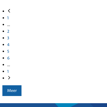
1
...
2
3
4
5
6
...
1
Meer