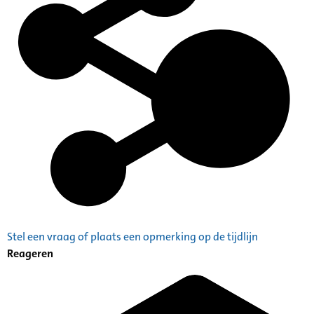
Stel een vraag of plaats een opmerking op de tijdlijn
Reageren