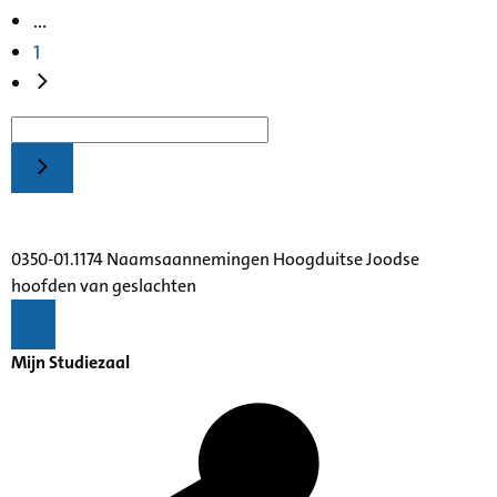
...
1
0350-01.1174 Naamsaannemingen Hoogduitse Joodse
hoofden van geslachten
Mijn Studiezaal