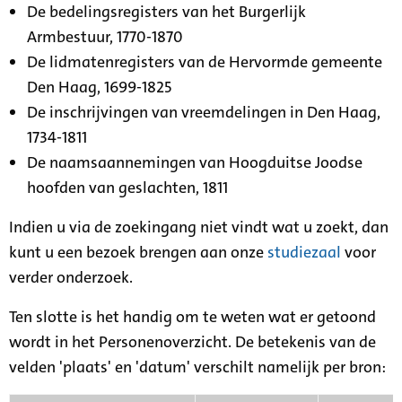
De bedelingsregisters van het Burgerlijk
Armbestuur, 1770-1870
De lidmatenregisters van de Hervormde gemeente
Den Haag, 1699-1825
De inschrijvingen van vreemdelingen in Den Haag,
1734-1811
De naamsaannemingen van Hoogduitse Joodse
hoofden van geslachten, 1811
Indien u via de zoekingang niet vindt wat u zoekt, dan
kunt u een bezoek brengen aan onze
studiezaal
voor
verder onderzoek.
Ten slotte is het handig om te weten wat er getoond
wordt in het Personenoverzicht. De betekenis van de
velden 'plaats' en 'datum' verschilt namelijk per bron: