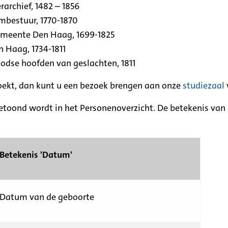
archief, 1482 – 1856
rmbestuur, 1770-1870
emeente Den Haag, 1699-1825
n Haag, 1734-1811
se hoofden van geslachten, 1811
zoekt, dan kunt u een bezoek brengen aan onze
studiezaal
etoond wordt in het Personenoverzicht. De betekenis van d
Betekenis 'Datum'
Datum van de geboorte