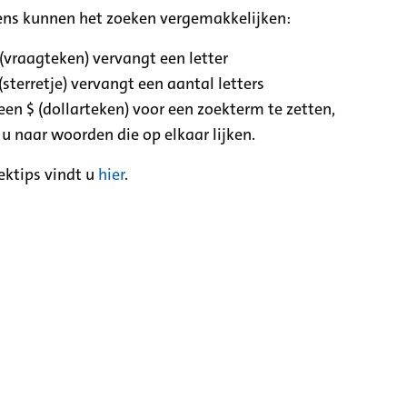
ens kunnen het zoeken vergemakkelijken:
 (vraagteken) vervangt een letter
(sterretje) vervangt een aantal letters
een $ (dollarteken) voor een zoekterm te zetten,
 u naar woorden die op elkaar lijken.
ektips vindt u
hier
.