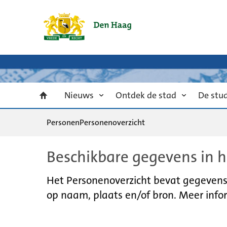
Nieuws
Ontdek de stad
De stu
Personen
Personenoverzicht
Beschikbare gegevens in h
Het Personenoverzicht bevat gegevens u
op naam, plaats en/of bron. Meer infor