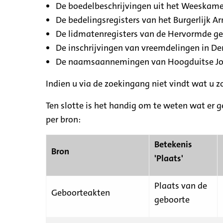
De boedelbeschrijvingen uit het Weeskamer
De bedelingsregisters van het Burgerlijk A
De lidmatenregisters van de Hervormde g
De inschrijvingen van vreemdelingen in De
De naamsaannemingen van Hoogduitse Jood
Indien u via de zoekingang niet vindt wat u 
Ten slotte is het handig om te weten wat er g
per bron:
Betekenis
Bron
'Plaats'
Plaats van de
Geboorteakten
geboorte