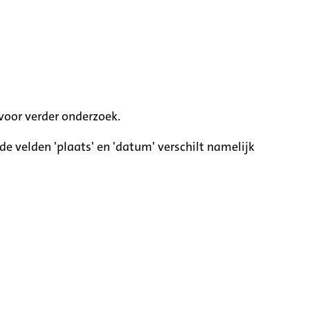
voor verder onderzoek.
e velden 'plaats' en 'datum' verschilt namelijk