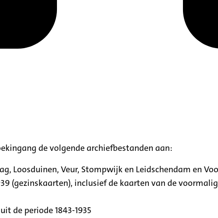
oekingang de volgende archiefbestanden aan:
aag, Loosduinen, Veur, Stompwijk en Leidschendam en Vo
39 (gezinskaarten), inclusief de kaarten van de voormal
uit de periode 1843-1935