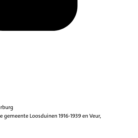
orburg
ige gemeente Loosduinen 1916-1939 en Veur,