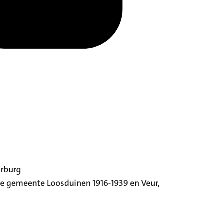
orburg
ige gemeente Loosduinen 1916-1939 en Veur,