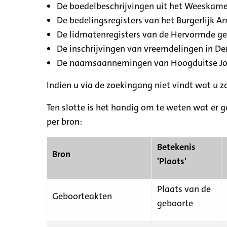
De boedelbeschrijvingen uit het Weeskamer
De bedelingsregisters van het Burgerlijk A
De lidmatenregisters van de Hervormde g
De inschrijvingen van vreemdelingen in De
De naamsaannemingen van Hoogduitse Jood
Indien u via de zoekingang niet vindt wat u 
Ten slotte is het handig om te weten wat er g
per bron:
Betekenis
Bron
'Plaats'
Plaats van de
Geboorteakten
geboorte