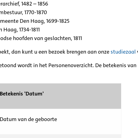
archief, 1482 – 1856
rmbestuur, 1770-1870
emeente Den Haag, 1699-1825
n Haag, 1734-1811
se hoofden van geslachten, 1811
zoekt, dan kunt u een bezoek brengen aan onze
studiezaal
etoond wordt in het Personenoverzicht. De betekenis van d
Betekenis 'Datum'
Datum van de geboorte