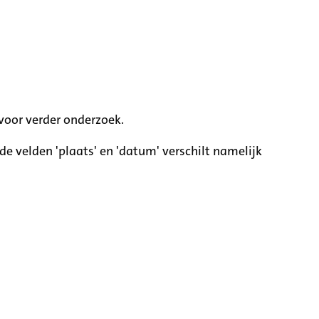
voor verder onderzoek.
e velden 'plaats' en 'datum' verschilt namelijk