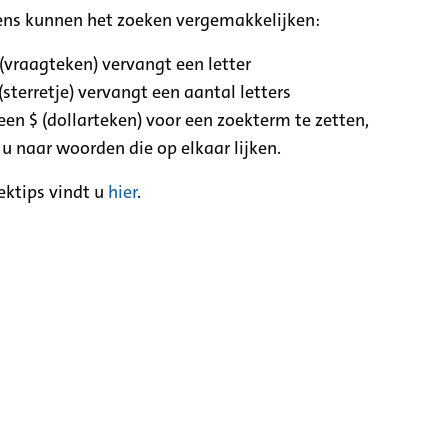
ens kunnen het zoeken vergemakkelijken:
 (vraagteken) vervangt een letter
(sterretje) vervangt een aantal letters
een $ (dollarteken) voor een zoekterm te zetten,
 u naar woorden die op elkaar lijken.
ektips vindt u
hier
.