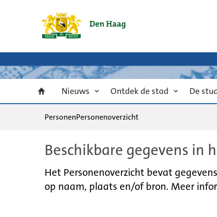
Nieuws
Ontdek de stad
De stu
Personen
Personenoverzicht
Beschikbare gegevens in h
Het Personenoverzicht bevat gegevens u
op naam, plaats en/of bron. Meer infor