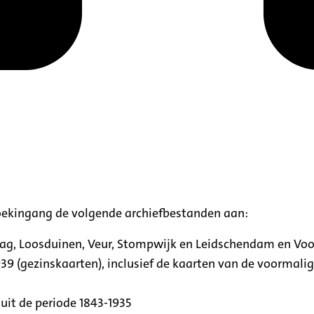
oekingang de volgende archiefbestanden aan:
aag, Loosduinen, Veur, Stompwijk en Leidschendam en Vo
39 (gezinskaarten), inclusief de kaarten van de voormal
uit de periode 1843-1935