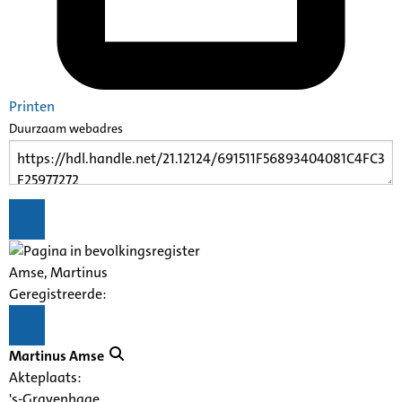
Printen
Duurzaam webadres
Amse, Martinus
Geregistreerde:
Martinus Amse
Akteplaats:
's-Gravenhage