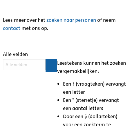
Lees meer over het
zoeken naar personen
of neem
contact
met ons op.
Alle velden
Leestekens kunnen het zoeken
vergemakkelijken:
Een ? (vraagteken) vervangt
een letter
Een * (sterretje) vervangt
een aantal letters
Door een $ (dollarteken)
voor een zoekterm te