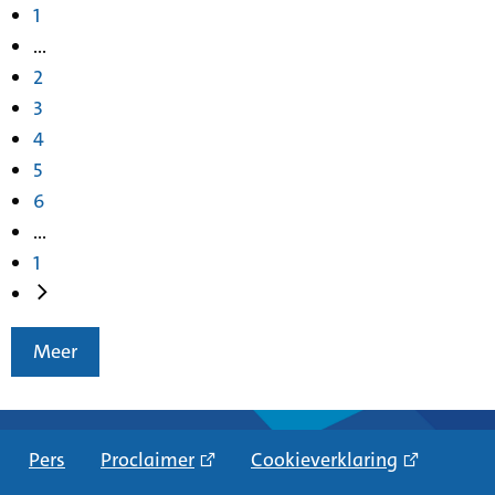
1
...
2
3
4
5
6
...
1
Meer
Pers
Proclaimer
Cookieverklaring