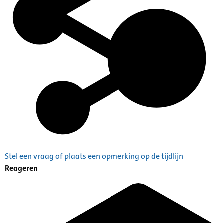
Stel een vraag of plaats een opmerking op de tijdlijn
Reageren