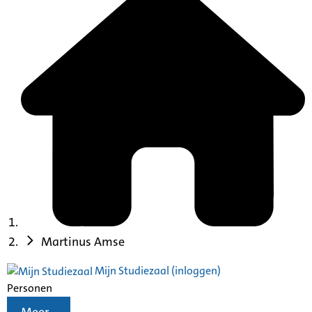
Martinus Amse
Mijn Studiezaal (inloggen)
Personen