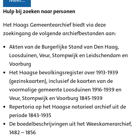
Meer...
Hulp bij zoeken naar personen
Het Haags Gemeentearchief biedt via deze
zoekingang de volgende archiefbestanden aan:
Akten van de Burgerlijke Stand van Den Haag,
Loosduinen, Veur, Stompwijk en Leidschendam en
Voorburg
Het Haagse bevolkingsregister over 1913-1939
(gezinskaarten), inclusief de kaarten van de
voormalige gemeente Loosduinen 1916-1939 en
Veur, Stompwijk en Voorburg 1845-1939
Repertoria op het Haagse notarieel archief uit de
periode 1843-1935
De boedelbeschrijvingen uit het Weeskamerarchief,
1482 – 1856