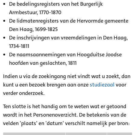
De bedelingsregisters van het Burgerlijk
Armbestuur, 1770-1870
De lidmatenregisters van de Hervormde gemeente
Den Haag, 1699-1825
De inschrijvingen van vreemdelingen in Den Haag,
1734-1811
De naamsaannemingen van Hoogduitse Joodse
hoofden van geslachten, 1811
Indien u via de zoekingang niet vindt wat u zoekt, dan
kunt u een bezoek brengen aan onze
studiezaal
voor
verder onderzoek.
Ten slotte is het handig om te weten wat er getoond
wordt in het Personenoverzicht. De betekenis van de
velden 'plaats' en 'datum' verschilt namelijk per bron: