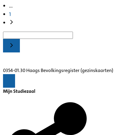
...
1
0354-01.30 Haags Bevolkingsregister (gezinskaarten)
Mijn Studiezaal