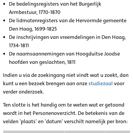
De bedelingsregisters van het Burgerlijk
Armbestuur, 1770-1870
De lidmatenregisters van de Hervormde gemeente
Den Haag, 1699-1825
De inschrijvingen van vreemdelingen in Den Haag,
1734-1811
De naamsaannemingen van Hoogduitse Joodse
hoofden van geslachten, 1811
Indien u via de zoekingang niet vindt wat u zoekt, dan
kunt u een bezoek brengen aan onze
studiezaal
voor
verder onderzoek.
Ten slotte is het handig om te weten wat er getoond
wordt in het Personenoverzicht. De betekenis van de
velden 'plaats' en 'datum' verschilt namelijk per bron: