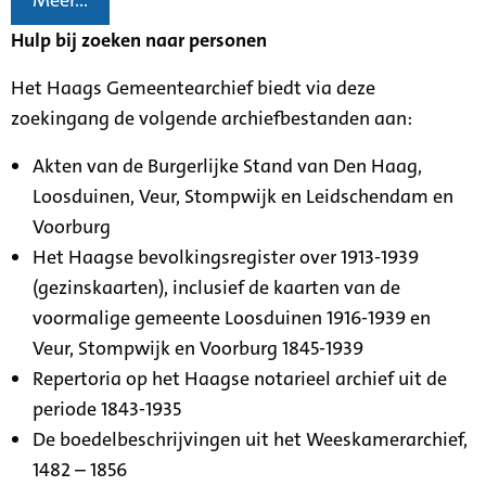
Meer...
Hulp bij zoeken naar personen
Het Haags Gemeentearchief biedt via deze
zoekingang de volgende archiefbestanden aan:
Akten van de Burgerlijke Stand van Den Haag,
Loosduinen, Veur, Stompwijk en Leidschendam en
Voorburg
Het Haagse bevolkingsregister over 1913-1939
(gezinskaarten), inclusief de kaarten van de
voormalige gemeente Loosduinen 1916-1939 en
Veur, Stompwijk en Voorburg 1845-1939
Repertoria op het Haagse notarieel archief uit de
periode 1843-1935
De boedelbeschrijvingen uit het Weeskamerarchief,
1482 – 1856