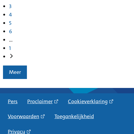
3
4
5
6
...
1
Meer
Pers
Proclaimer
Cookieverklaring
Voorwaarden
Toegankelijkheid
Privacy