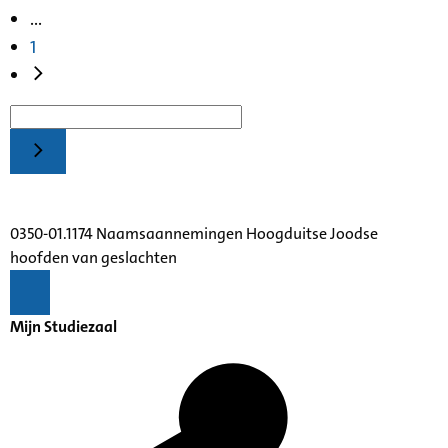
...
1
0350-01.1174 Naamsaannemingen Hoogduitse Joodse
hoofden van geslachten
Mijn Studiezaal