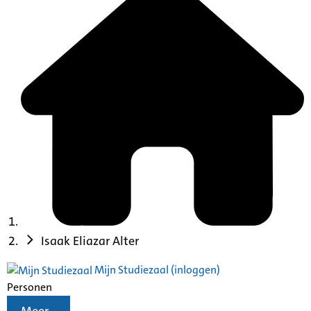
Isaak Eliazar Alter
Mijn Studiezaal (inloggen)
Personen