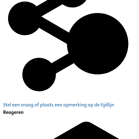
Stel een vraag of plaats een opmerking op de tijdlijn
Reageren