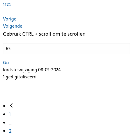
1174
Vorige
Volgende
Gebruik CTRL + scroll om te scrollen
Ga
laatste wijziging 08-02-2024
1 gedigitaliseerd
1
...
2