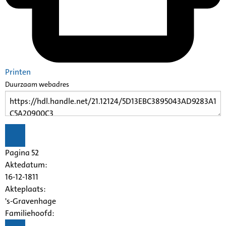
Printen
Duurzaam webadres
Pagina 52
Aktedatum:
16-12-1811
Akteplaats:
's-Gravenhage
Familiehoofd: