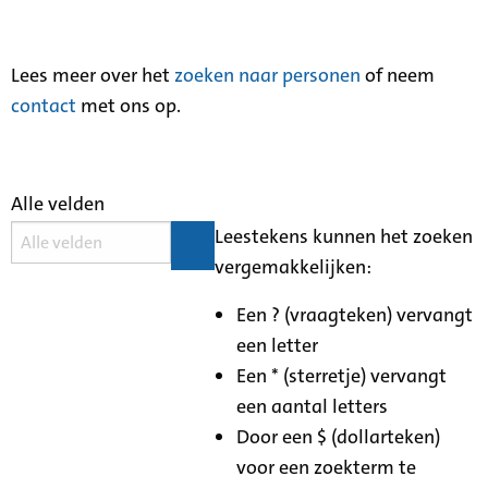
Lees meer over het
zoeken naar personen
of neem
contact
met ons op.
Alle velden
Leestekens kunnen het zoeken
vergemakkelijken:
Een ? (vraagteken) vervangt
een letter
Een * (sterretje) vervangt
een aantal letters
Door een $ (dollarteken)
voor een zoekterm te