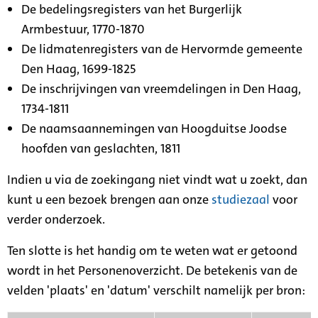
De bedelingsregisters van het Burgerlijk
Armbestuur, 1770-1870
De lidmatenregisters van de Hervormde gemeente
Den Haag, 1699-1825
De inschrijvingen van vreemdelingen in Den Haag,
1734-1811
De naamsaannemingen van Hoogduitse Joodse
hoofden van geslachten, 1811
Indien u via de zoekingang niet vindt wat u zoekt, dan
kunt u een bezoek brengen aan onze
studiezaal
voor
verder onderzoek.
Ten slotte is het handig om te weten wat er getoond
wordt in het Personenoverzicht. De betekenis van de
velden 'plaats' en 'datum' verschilt namelijk per bron: