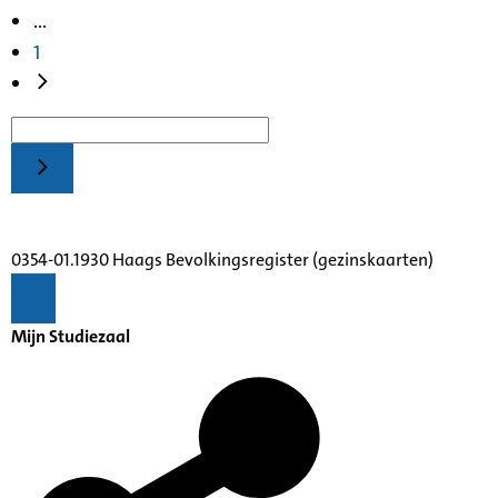
...
1
0354-01.1930 Haags Bevolkingsregister (gezinskaarten)
Mijn Studiezaal