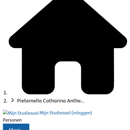
Pieternella Catharina Anthe...
Mijn Studiezaal (inloggen)
Personen