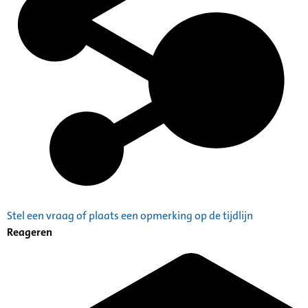
Stel een vraag of plaats een opmerking op de tijdlijn
Reageren