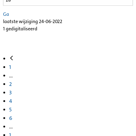
Ga
laatste wijziging 24-06-2022
1 gedigitaliseerd
1
...
2
3
4
5
6
...
1