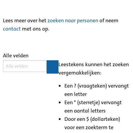
Lees meer over het
zoeken naar personen
of neem
contact
met ons op.
Alle velden
Leestekens kunnen het zoeken
vergemakkelijken:
Een ? (vraagteken) vervangt
een letter
Een * (sterretje) vervangt
een aantal letters
Door een $ (dollarteken)
voor een zoekterm te