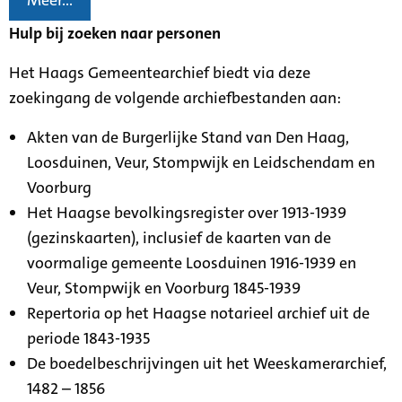
Meer...
Hulp bij zoeken naar personen
Het Haags Gemeentearchief biedt via deze
zoekingang de volgende archiefbestanden aan:
Akten van de Burgerlijke Stand van Den Haag,
Loosduinen, Veur, Stompwijk en Leidschendam en
Voorburg
Het Haagse bevolkingsregister over 1913-1939
(gezinskaarten), inclusief de kaarten van de
voormalige gemeente Loosduinen 1916-1939 en
Veur, Stompwijk en Voorburg 1845-1939
Repertoria op het Haagse notarieel archief uit de
periode 1843-1935
De boedelbeschrijvingen uit het Weeskamerarchief,
1482 – 1856