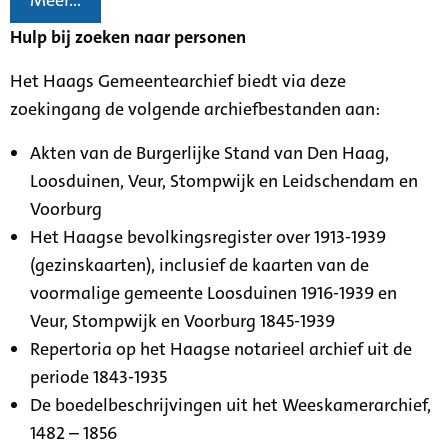
Meer...
Hulp bij zoeken naar personen
Het Haags Gemeentearchief biedt via deze
zoekingang de volgende archiefbestanden aan:
Akten van de Burgerlijke Stand van Den Haag,
Loosduinen, Veur, Stompwijk en Leidschendam en
Voorburg
Het Haagse bevolkingsregister over 1913-1939
(gezinskaarten), inclusief de kaarten van de
voormalige gemeente Loosduinen 1916-1939 en
Veur, Stompwijk en Voorburg 1845-1939
Repertoria op het Haagse notarieel archief uit de
periode 1843-1935
De boedelbeschrijvingen uit het Weeskamerarchief,
1482 – 1856