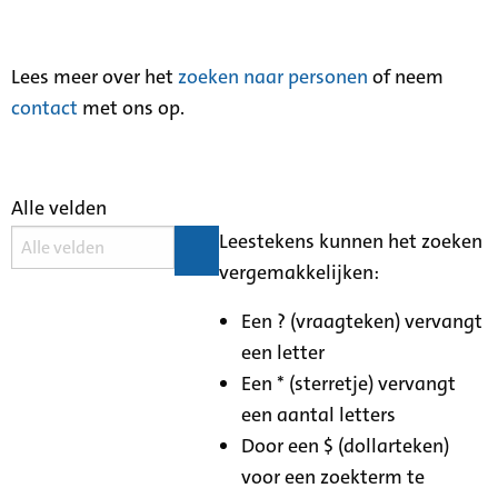
Lees meer over het
zoeken naar personen
of neem
contact
met ons op.
Alle velden
Leestekens kunnen het zoeken
vergemakkelijken:
Een ? (vraagteken) vervangt
een letter
Een * (sterretje) vervangt
een aantal letters
Door een $ (dollarteken)
voor een zoekterm te