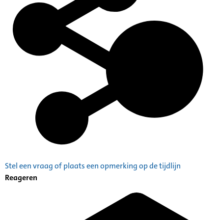
Stel een vraag of plaats een opmerking op de tijdlijn
Reageren