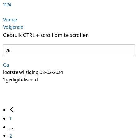
1174
Vorige
Volgende
Gebruik CTRL + scroll om te scrollen
Ga
laatste wijziging 08-02-2024
1 gedigitaliseerd
1
...
2