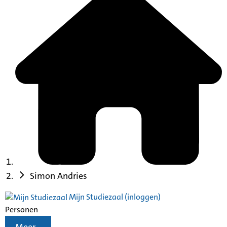
Simon Andries
Mijn Studiezaal (inloggen)
Personen