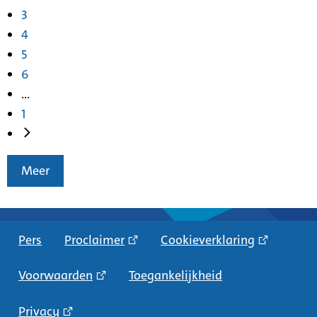
3
4
5
6
...
1
Meer
Pers
Proclaimer
Cookieverklaring
Voorwaarden
Toegankelijkheid
Privacy