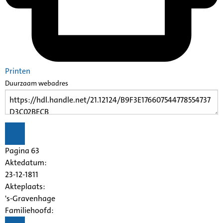
Printen
Duurzaam webadres
Pagina 63
Aktedatum:
23-12-1811
Akteplaats:
's-Gravenhage
Familiehoofd: