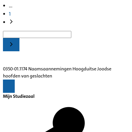
...
1
0350-01.1174 Naamsaannemingen Hoogduitse Joodse
hoofden van geslachten
Mijn Studiezaal