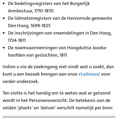
De bedelingsregisters van het Burgerlijk
Armbestuur, 1770-1870
De lidmatenregisters van de Hervormde gemeente
Den Haag, 1699-1825
De inschrijvingen van vreemdelingen in Den Haag,
1734-1811
De naamsaannemingen van Hoogduitse Joodse
hoofden van geslachten, 1811
Indien u via de zoekingang niet vindt wat u zoekt, dan
kunt u een bezoek brengen aan onze
studiezaal
voor
verder onderzoek.
Ten slotte is het handig om te weten wat er getoond
wordt in het Personenoverzicht. De betekenis van de
velden 'plaats' en 'datum' verschilt namelijk per bron: