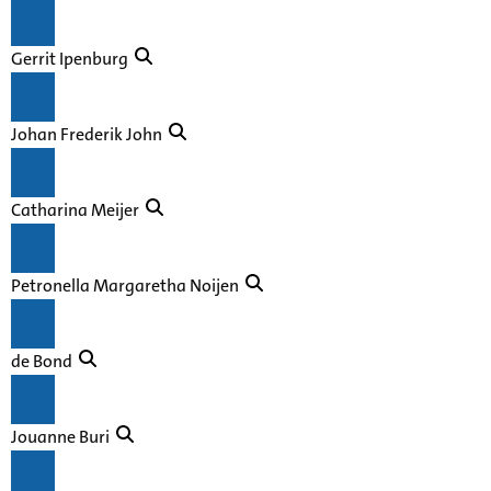
Gerrit Ipenburg
Johan Frederik John
Catharina Meijer
Petronella Margaretha Noijen
de Bond
Jouanne Buri