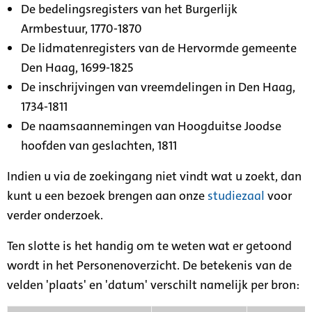
De bedelingsregisters van het Burgerlijk
Armbestuur, 1770-1870
De lidmatenregisters van de Hervormde gemeente
Den Haag, 1699-1825
De inschrijvingen van vreemdelingen in Den Haag,
1734-1811
De naamsaannemingen van Hoogduitse Joodse
hoofden van geslachten, 1811
Indien u via de zoekingang niet vindt wat u zoekt, dan
kunt u een bezoek brengen aan onze
studiezaal
voor
verder onderzoek.
Ten slotte is het handig om te weten wat er getoond
wordt in het Personenoverzicht. De betekenis van de
velden 'plaats' en 'datum' verschilt namelijk per bron: