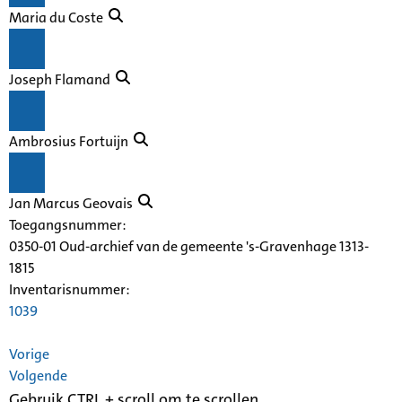
Maria du Coste
Joseph Flamand
Ambrosius Fortuijn
Jan Marcus Geovais
Toegangsnummer
:
0350-01 Oud-archief van de gemeente 's-Gravenhage 1313-
1815
Inventarisnummer
:
1039
Vorige
Volgende
Gebruik CTRL + scroll om te scrollen