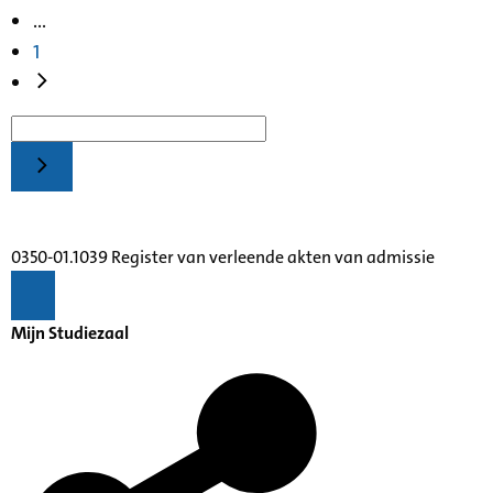
...
1
0350-01.1039 Register van verleende akten van admissie
Mijn Studiezaal