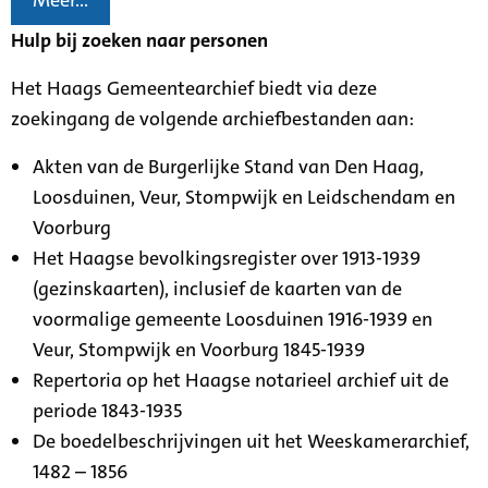
Meer...
Hulp bij zoeken naar personen
Het Haags Gemeentearchief biedt via deze
zoekingang de volgende archiefbestanden aan:
Akten van de Burgerlijke Stand van Den Haag,
Loosduinen, Veur, Stompwijk en Leidschendam en
Voorburg
Het Haagse bevolkingsregister over 1913-1939
(gezinskaarten), inclusief de kaarten van de
voormalige gemeente Loosduinen 1916-1939 en
Veur, Stompwijk en Voorburg 1845-1939
Repertoria op het Haagse notarieel archief uit de
periode 1843-1935
De boedelbeschrijvingen uit het Weeskamerarchief,
1482 – 1856