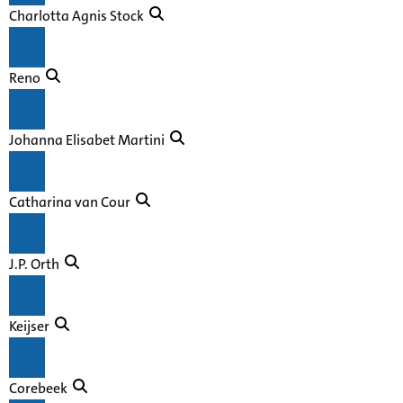
Charlotta Agnis Stock
Reno
Johanna Elisabet Martini
Catharina van Cour
J.P. Orth
Keijser
Corebeek