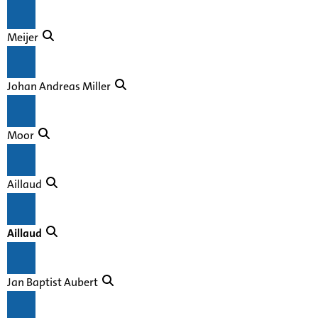
Meijer
Johan Andreas Miller
Moor
Aillaud
Aillaud
Jan Baptist Aubert