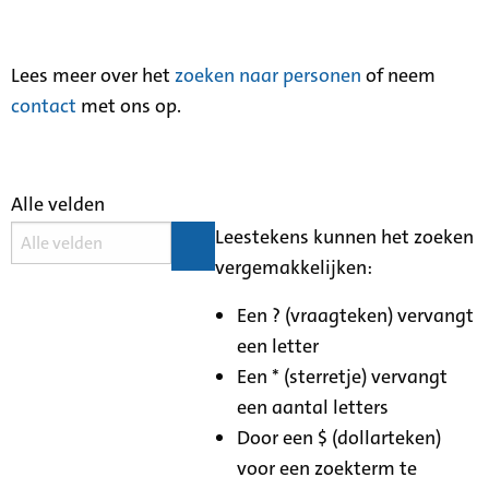
Lees meer over het
zoeken naar personen
of neem
contact
met ons op.
Alle velden
Leestekens kunnen het zoeken
vergemakkelijken:
Een ? (vraagteken) vervangt
een letter
Een * (sterretje) vervangt
een aantal letters
Door een $ (dollarteken)
voor een zoekterm te