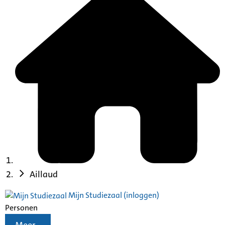
Aillaud
Mijn Studiezaal (inloggen)
Personen