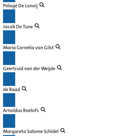
Pelagé De Lanoij
Jacob De Tune
Maria Cornelia van Gilst
Geertruid van der Weijde
de Raad
Arnoldus Roelofs
Margareta Salome Schidel