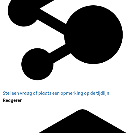
Stel een vraag of plaats een opmerking op de tijdlijn
Reageren