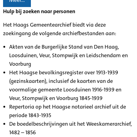
Meer...
Hulp bij zoeken naar personen
Het Haags Gemeentearchief biedt via deze
zoekingang de volgende archiefbestanden aan:
Akten van de Burgerlijke Stand van Den Haag,
Loosduinen, Veur, Stompwijk en Leidschendam en
Voorburg
Het Haagse bevolkingsregister over 1913-1939
(gezinskaarten), inclusief de kaarten van de
voormalige gemeente Loosduinen 1916-1939 en
Veur, Stompwijk en Voorburg 1845-1939
Repertoria op het Haagse notarieel archief uit de
periode 1843-1935
De boedelbeschrijvingen uit het Weeskamerarchief,
1482 – 1856