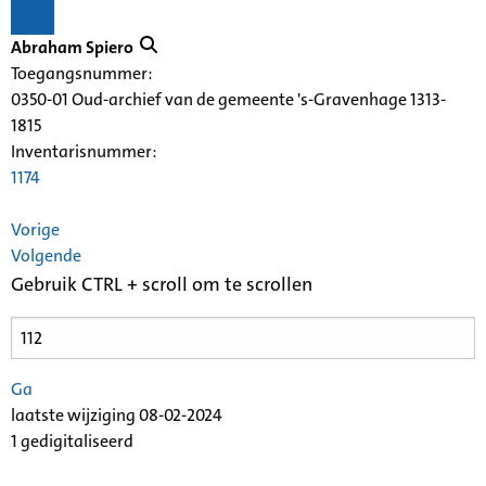
Abraham Spiero
Toegangsnummer
:
0350-01 Oud-archief van de gemeente 's-Gravenhage 1313-
1815
Inventarisnummer
:
1174
Vorige
Volgende
Gebruik CTRL + scroll om te scrollen
Ga
laatste wijziging 08-02-2024
1 gedigitaliseerd