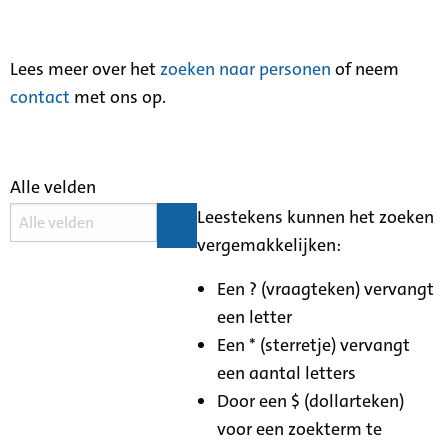
Lees meer over het
zoeken naar personen
of neem
contact
met ons op.
Alle velden
Leestekens kunnen het zoeken
vergemakkelijken:
Een ? (vraagteken) vervangt
een letter
Een * (sterretje) vervangt
een aantal letters
Door een $ (dollarteken)
voor een zoekterm te