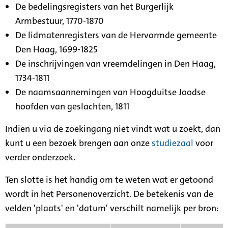
De bedelingsregisters van het Burgerlijk
Armbestuur, 1770-1870
De lidmatenregisters van de Hervormde gemeente
Den Haag, 1699-1825
De inschrijvingen van vreemdelingen in Den Haag,
1734-1811
De naamsaannemingen van Hoogduitse Joodse
hoofden van geslachten, 1811
Indien u via de zoekingang niet vindt wat u zoekt, dan
kunt u een bezoek brengen aan onze
studiezaal
voor
verder onderzoek.
Ten slotte is het handig om te weten wat er getoond
wordt in het Personenoverzicht. De betekenis van de
velden 'plaats' en 'datum' verschilt namelijk per bron: