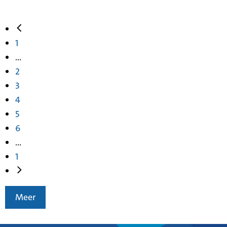
1
...
2
3
4
5
6
...
1
Meer