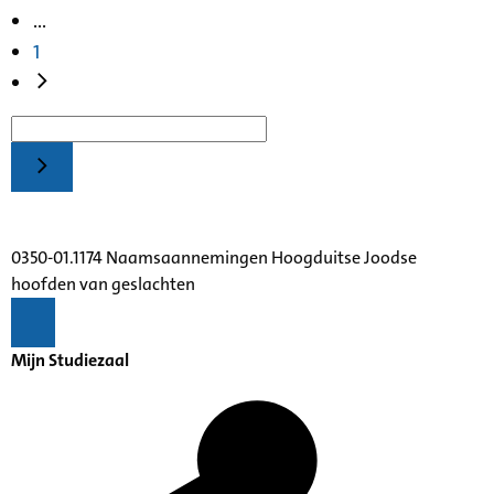
...
1
0350-01.1174 Naamsaannemingen Hoogduitse Joodse
hoofden van geslachten
Mijn Studiezaal