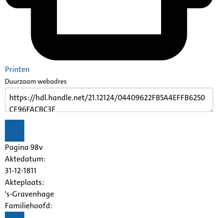
Printen
Duurzaam webadres
Pagina 98v
Aktedatum:
31-12-1811
Akteplaats:
's-Gravenhage
Familiehoofd: