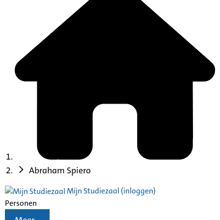
Abraham Spiero
Mijn Studiezaal (inloggen)
Personen