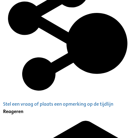
Stel een vraag of plaats een opmerking op de tijdlijn
Reageren