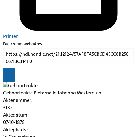
Printen
Duurzaam webadres
Geboorteakte Pieternella Johanna Westerduin
Aktenummer
:
3182
Aktedatum:
07-10-1878
Akteplaats:
´s-Gravenhage