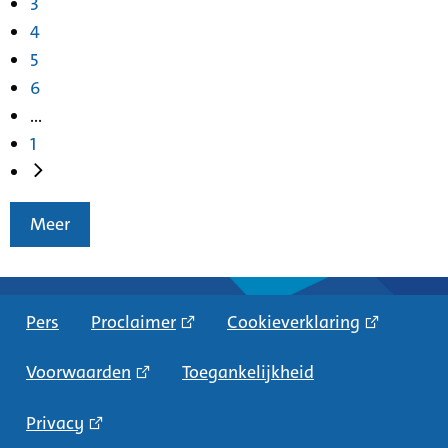
3
4
5
6
...
1
Meer
Pers
Proclaimer
Cookieverklaring
Voorwaarden
Toegankelijkheid
Privacy