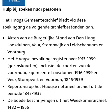
Meer...
Hulp bij zoeken naar personen
Het Haags Gemeentearchief biedt via deze
zoekingang de volgende archiefbestanden aan:
Akten van de Burgerlijke Stand van Den Haag,
Loosduinen, Veur, Stompwijk en Leidschendam en
Voorburg
Het Haagse bevolkingsregister over 1913-1939
(gezinskaarten), inclusief de kaarten van de
voormalige gemeente Loosduinen 1916-1939 en
Veur, Stompwijk en Voorburg 1845-1939
Repertoria op het Haagse notarieel archief uit de
periode 1843-1935
De boedelbeschrijvingen uit het Weeskamerarchief,
1482 – 1856