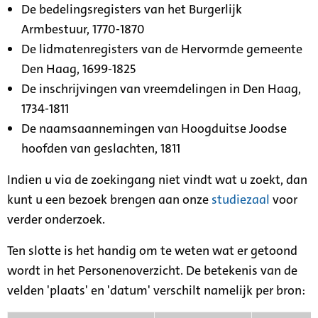
De bedelingsregisters van het Burgerlijk
Armbestuur, 1770-1870
De lidmatenregisters van de Hervormde gemeente
Den Haag, 1699-1825
De inschrijvingen van vreemdelingen in Den Haag,
1734-1811
De naamsaannemingen van Hoogduitse Joodse
hoofden van geslachten, 1811
Indien u via de zoekingang niet vindt wat u zoekt, dan
kunt u een bezoek brengen aan onze
studiezaal
voor
verder onderzoek.
Ten slotte is het handig om te weten wat er getoond
wordt in het Personenoverzicht. De betekenis van de
velden 'plaats' en 'datum' verschilt namelijk per bron: