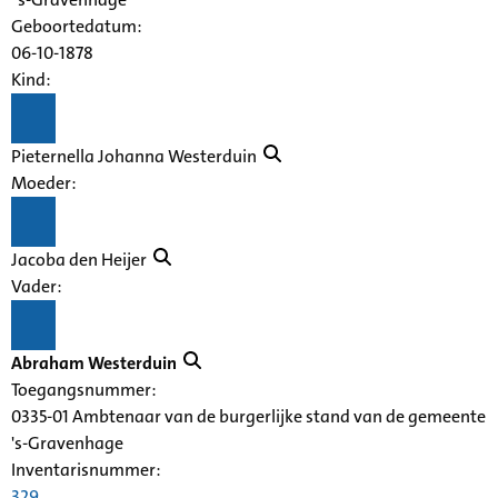
Geboortedatum:
06-10-1878
Kind:
Pieternella Johanna Westerduin
Moeder:
Jacoba den Heijer
Vader:
Abraham Westerduin
Toegangsnummer
:
0335-01 Ambtenaar van de burgerlijke stand van de gemeente
's-Gravenhage
Inventarisnummer
:
329