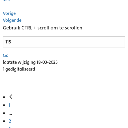
Vorige
Volgende
Gebruik CTRL + scroll om te scrollen
Ga
laatste wijziging 18-03-2025
1 gedigitaliseerd
1
...
2