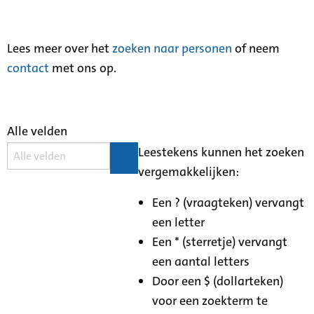
Lees meer over het
zoeken naar personen
of neem
contact
met ons op.
Alle velden
Leestekens kunnen het zoeken
vergemakkelijken:
Een ? (vraagteken) vervangt
een letter
Een * (sterretje) vervangt
een aantal letters
Door een $ (dollarteken)
voor een zoekterm te