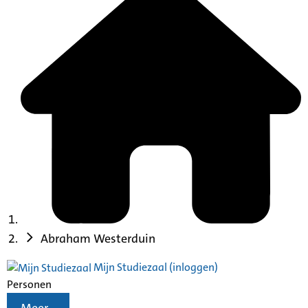
Abraham Westerduin
Mijn Studiezaal (inloggen)
Personen