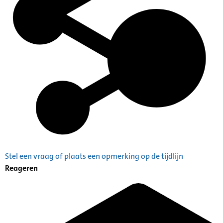
Stel een vraag of plaats een opmerking op de tijdlijn
Reageren