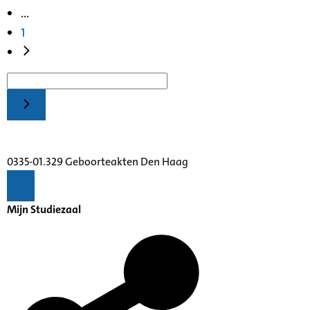
...
1
0335-01.329 Geboorteakten Den Haag
Mijn Studiezaal