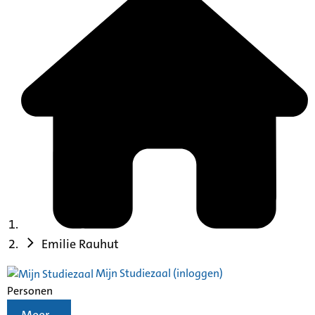
Emilie Rauhut
Mijn Studiezaal (inloggen)
Personen