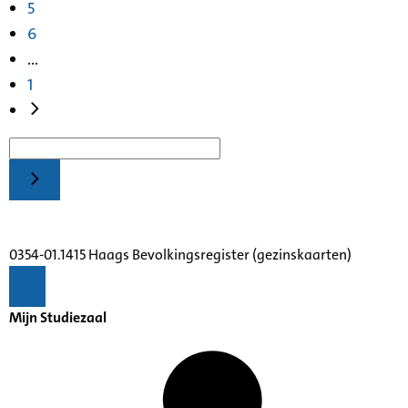
5
6
...
1
0354-01.1415 Haags Bevolkingsregister (gezinskaarten)
Mijn Studiezaal