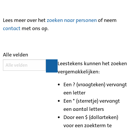
Lees meer over het
zoeken naar personen
of neem
contact
met ons op.
Alle velden
Leestekens kunnen het zoeken
vergemakkelijken:
Een ? (vraagteken) vervangt
een letter
Een * (sterretje) vervangt
een aantal letters
Door een $ (dollarteken)
voor een zoekterm te