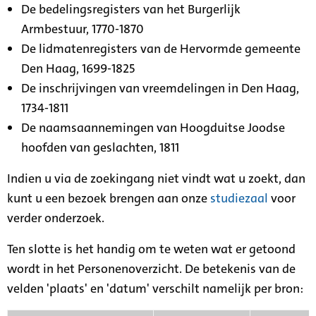
De bedelingsregisters van het Burgerlijk
Armbestuur, 1770-1870
De lidmatenregisters van de Hervormde gemeente
Den Haag, 1699-1825
De inschrijvingen van vreemdelingen in Den Haag,
1734-1811
De naamsaannemingen van Hoogduitse Joodse
hoofden van geslachten, 1811
Indien u via de zoekingang niet vindt wat u zoekt, dan
kunt u een bezoek brengen aan onze
studiezaal
voor
verder onderzoek.
Ten slotte is het handig om te weten wat er getoond
wordt in het Personenoverzicht. De betekenis van de
velden 'plaats' en 'datum' verschilt namelijk per bron: