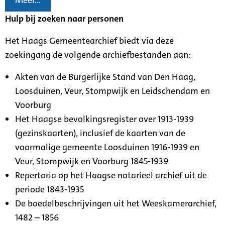
Meer...
Hulp bij zoeken naar personen
Het Haags Gemeentearchief biedt via deze
zoekingang de volgende archiefbestanden aan:
Akten van de Burgerlijke Stand van Den Haag,
Loosduinen, Veur, Stompwijk en Leidschendam en
Voorburg
Het Haagse bevolkingsregister over 1913-1939
(gezinskaarten), inclusief de kaarten van de
voormalige gemeente Loosduinen 1916-1939 en
Veur, Stompwijk en Voorburg 1845-1939
Repertoria op het Haagse notarieel archief uit de
periode 1843-1935
De boedelbeschrijvingen uit het Weeskamerarchief,
1482 – 1856