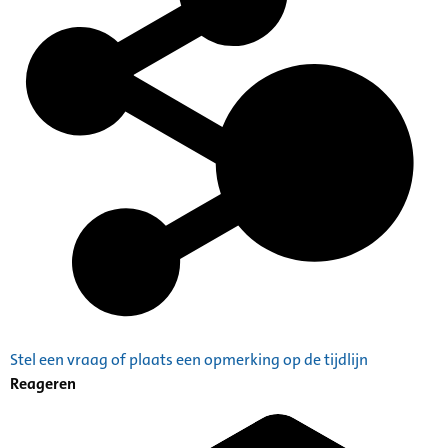
Stel een vraag of plaats een opmerking op de tijdlijn
Reageren