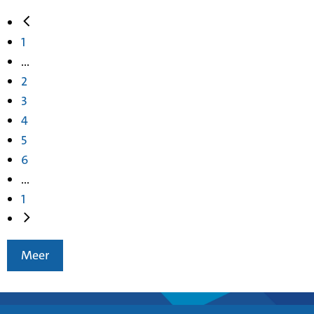
1
...
2
3
4
5
6
...
1
Meer