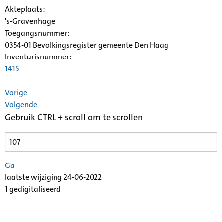
Akteplaats:
's-Gravenhage
Toegangsnummer
:
0354-01 Bevolkingsregister gemeente Den Haag
Inventarisnummer
:
1415
Vorige
Volgende
Gebruik CTRL + scroll om te scrollen
Ga
laatste wijziging 24-06-2022
1 gedigitaliseerd