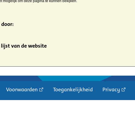
iet mogelijk om deze pagina te kunnen bekijken.
 door:
lijst van de website
Voorwaarden
Toegankelijkheid
Privacy