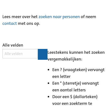
Lees meer over het
zoeken naar personen
of neem
contact
met ons op.
Alle velden
Leestekens kunnen het zoeken
vergemakkelijken:
Een ? (vraagteken) vervangt
een letter
Een * (sterretje) vervangt
een aantal letters
Door een $ (dollarteken)
voor een zoekterm te