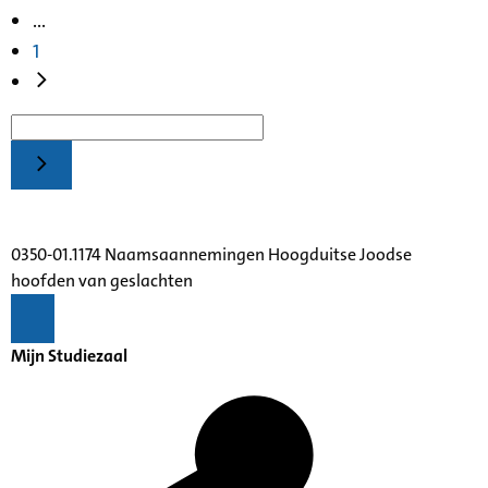
...
1
0350-01.1174 Naamsaannemingen Hoogduitse Joodse
hoofden van geslachten
Mijn Studiezaal