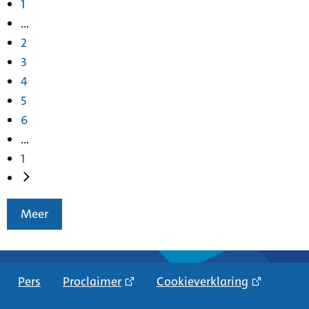
1
...
2
3
4
5
6
...
1
Meer
Pers
Proclaimer
Cookieverklaring