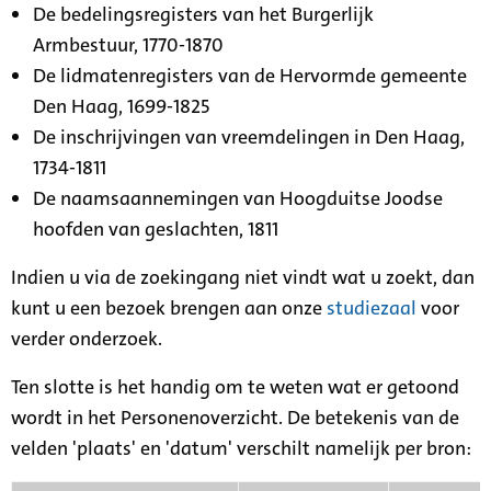
De bedelingsregisters van het Burgerlijk
Armbestuur, 1770-1870
De lidmatenregisters van de Hervormde gemeente
Den Haag, 1699-1825
De inschrijvingen van vreemdelingen in Den Haag,
1734-1811
De naamsaannemingen van Hoogduitse Joodse
hoofden van geslachten, 1811
Indien u via de zoekingang niet vindt wat u zoekt, dan
kunt u een bezoek brengen aan onze
studiezaal
voor
verder onderzoek.
Ten slotte is het handig om te weten wat er getoond
wordt in het Personenoverzicht. De betekenis van de
velden 'plaats' en 'datum' verschilt namelijk per bron: