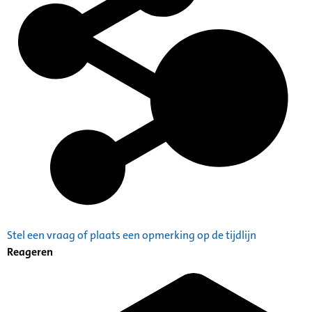
Stel een vraag of plaats een opmerking op de tijdlijn
Reageren