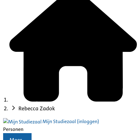
Rebecca Zadok
Mijn Studiezaal (inloggen)
Personen