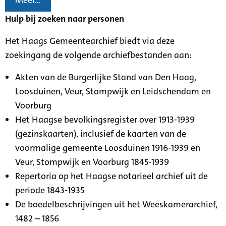
Meer...
Hulp bij zoeken naar personen
Het Haags Gemeentearchief biedt via deze
zoekingang de volgende archiefbestanden aan:
Akten van de Burgerlijke Stand van Den Haag,
Loosduinen, Veur, Stompwijk en Leidschendam en
Voorburg
Het Haagse bevolkingsregister over 1913-1939
(gezinskaarten), inclusief de kaarten van de
voormalige gemeente Loosduinen 1916-1939 en
Veur, Stompwijk en Voorburg 1845-1939
Repertoria op het Haagse notarieel archief uit de
periode 1843-1935
De boedelbeschrijvingen uit het Weeskamerarchief,
1482 – 1856