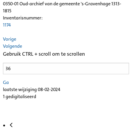
0350-01 Oud-archief van de gemeente 's-Gravenhage 1313-
1815
Inventarisnummer
:
1174
Vorige
Volgende
Gebruik CTRL + scroll om te scrollen
Ga
laatste wijziging 08-02-2024
1 gedigitaliseerd