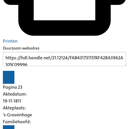
Printen
Duurzaam webadres
Pagina 23
Aktedatum:
19-11-1811
Akteplaats:
's-Gravenhage
Familiehoofd: