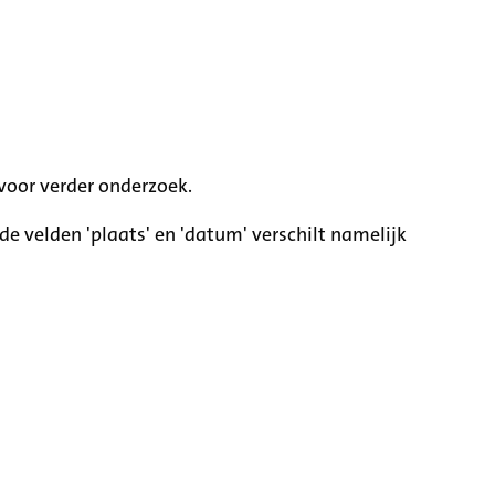
voor verder onderzoek.
e velden 'plaats' en 'datum' verschilt namelijk