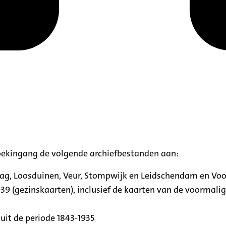
oekingang de volgende archiefbestanden aan:
aag, Loosduinen, Veur, Stompwijk en Leidschendam en Vo
39 (gezinskaarten), inclusief de kaarten van de voormal
uit de periode 1843-1935