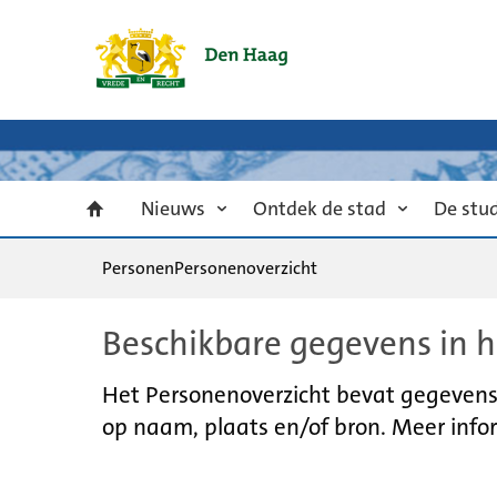
Nieuws
Ontdek de stad
De stu
Personen
Personenoverzicht
Beschikbare gegevens in h
Het Personenoverzicht bevat gegevens u
op naam, plaats en/of bron. Meer infor