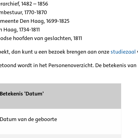
archief, 1482 – 1856
rmbestuur, 1770-1870
emeente Den Haag, 1699-1825
n Haag, 1734-1811
se hoofden van geslachten, 1811
zoekt, dan kunt u een bezoek brengen aan onze
studiezaal
etoond wordt in het Personenoverzicht. De betekenis van d
Betekenis 'Datum'
Datum van de geboorte