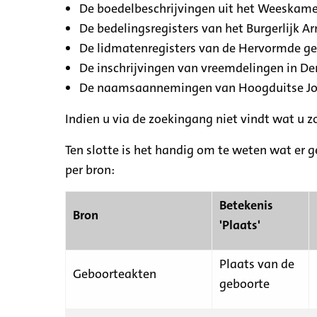
De boedelbeschrijvingen uit het Weeskamer
De bedelingsregisters van het Burgerlijk A
De lidmatenregisters van de Hervormde g
De inschrijvingen van vreemdelingen in De
De naamsaannemingen van Hoogduitse Jood
Indien u via de zoekingang niet vindt wat u 
Ten slotte is het handig om te weten wat er g
per bron:
Betekenis
Bron
'Plaats'
Plaats van de
Geboorteakten
geboorte