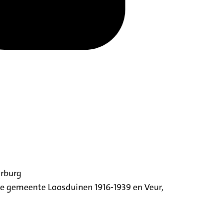
orburg
ige gemeente Loosduinen 1916-1939 en Veur,