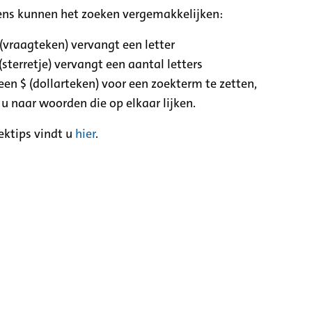
ens kunnen het zoeken vergemakkelijken:
 (vraagteken) vervangt een letter
(sterretje) vervangt een aantal letters
een $ (dollarteken) voor een zoekterm te zetten,
 u naar woorden die op elkaar lijken.
ektips vindt u
hier
.