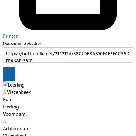
Printen
Duurzaam webadres
J. Vlezenbeek
Rol:
leerling
Voornaam:
J.
Achternaam:
Vlezenbeek