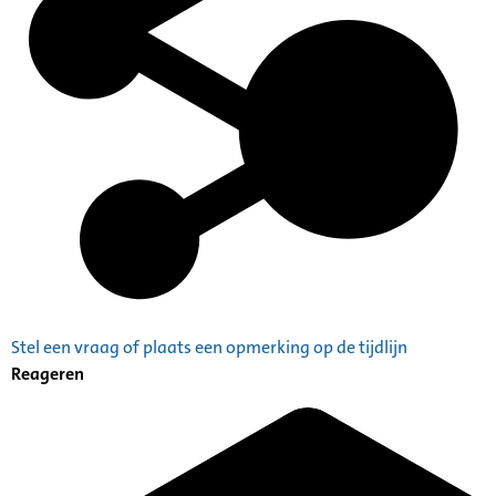
Stel een vraag of plaats een opmerking op de tijdlijn
Reageren