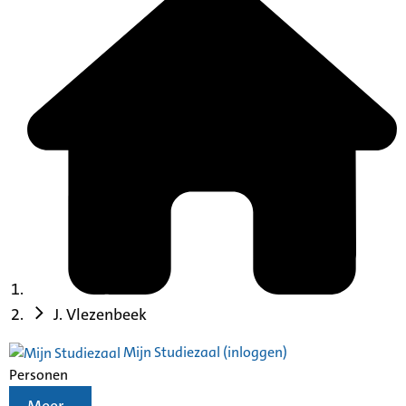
J. Vlezenbeek
Mijn Studiezaal (inloggen)
Personen