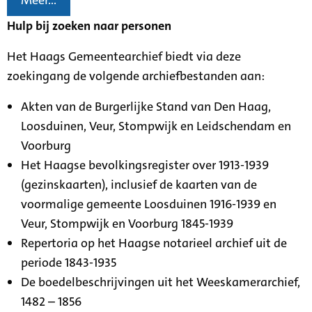
Meer...
Hulp bij zoeken naar personen
Het Haags Gemeentearchief biedt via deze
zoekingang de volgende archiefbestanden aan:
Akten van de Burgerlijke Stand van Den Haag,
Loosduinen, Veur, Stompwijk en Leidschendam en
Voorburg
Het Haagse bevolkingsregister over 1913-1939
(gezinskaarten), inclusief de kaarten van de
voormalige gemeente Loosduinen 1916-1939 en
Veur, Stompwijk en Voorburg 1845-1939
Repertoria op het Haagse notarieel archief uit de
periode 1843-1935
De boedelbeschrijvingen uit het Weeskamerarchief,
1482 – 1856