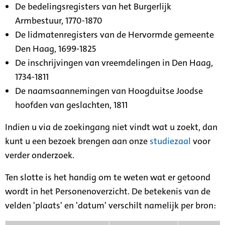
De bedelingsregisters van het Burgerlijk
Armbestuur, 1770-1870
De lidmatenregisters van de Hervormde gemeente
Den Haag, 1699-1825
De inschrijvingen van vreemdelingen in Den Haag,
1734-1811
De naamsaannemingen van Hoogduitse Joodse
hoofden van geslachten, 1811
Indien u via de zoekingang niet vindt wat u zoekt, dan
kunt u een bezoek brengen aan onze
studiezaal
voor
verder onderzoek.
Ten slotte is het handig om te weten wat er getoond
wordt in het Personenoverzicht. De betekenis van de
velden 'plaats' en 'datum' verschilt namelijk per bron: