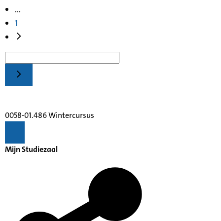
...
1
0058-01.486 Wintercursus
Mijn Studiezaal