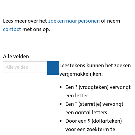
Lees meer over het
zoeken naar personen
of neem
contact
met ons op.
Alle velden
Leestekens kunnen het zoeken
vergemakkelijken:
Een ? (vraagteken) vervangt
een letter
Een * (sterretje) vervangt
een aantal letters
Door een $ (dollarteken)
voor een zoekterm te