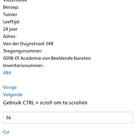
Beroep:
Tuinier
Leeftijd:
24 jaar
Adres:
Van der Duynstraat 348
Toegangsnummer
:
0058-01 Academie van Beeldende Kunsten
Inventarisnummer
:
486
Vorige
Volgende
Gebruik CTRL + scroll om te scrollen
Ga