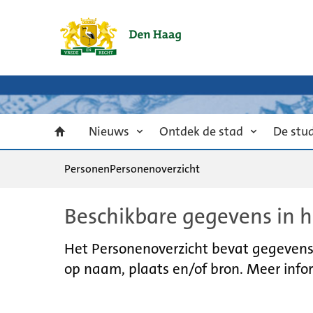
Nieuws
Ontdek de stad
De stu
Personen
Personenoverzicht
Beschikbare gegevens in h
Het Personenoverzicht bevat gegevens u
op naam, plaats en/of bron. Meer infor