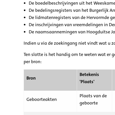
De boedelbeschrijvingen uit het Weeskamer
De bedelingsregisters van het Burgerlijk A
De lidmatenregisters van de Hervormde g
De inschrijvingen van vreemdelingen in De
De naamsaannemingen van Hoogduitse Jood
Indien u via de zoekingang niet vindt wat u 
Ten slotte is het handig om te weten wat er g
per bron:
Betekenis
Bron
'Plaats'
Plaats van de
Geboorteakten
geboorte