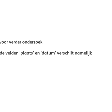
voor verder onderzoek.
e velden 'plaats' en 'datum' verschilt namelijk