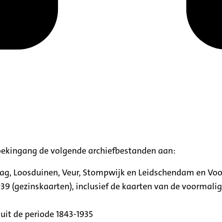
oekingang de volgende archiefbestanden aan:
aag, Loosduinen, Veur, Stompwijk en Leidschendam en Vo
39 (gezinskaarten), inclusief de kaarten van de voormal
uit de periode 1843-1935