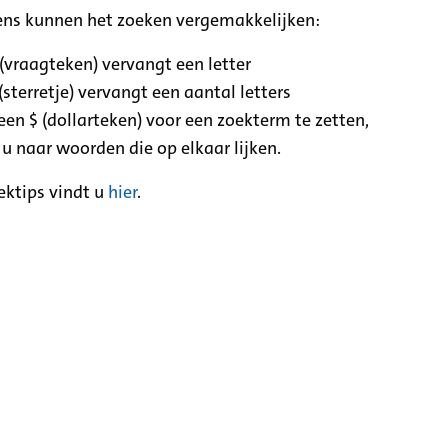
ens kunnen het zoeken vergemakkelijken:
 (vraagteken) vervangt een letter
(sterretje) vervangt een aantal letters
een $ (dollarteken) voor een zoekterm te zetten,
 u naar woorden die op elkaar lijken.
ektips vindt u
hier
.