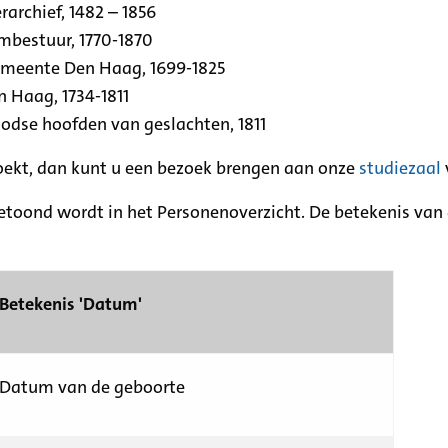
archief, 1482 – 1856
rmbestuur, 1770-1870
emeente Den Haag, 1699-1825
n Haag, 1734-1811
se hoofden van geslachten, 1811
zoekt, dan kunt u een bezoek brengen aan onze
studiezaal
etoond wordt in het Personenoverzicht. De betekenis van d
Betekenis 'Datum'
Datum van de geboorte