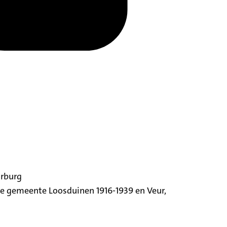
orburg
ige gemeente Loosduinen 1916-1939 en Veur,