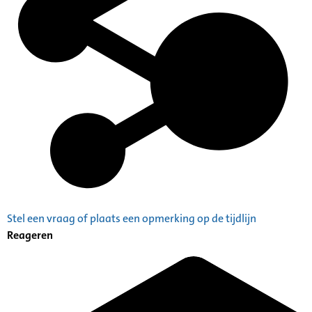
Stel een vraag of plaats een opmerking op de tijdlijn
Reageren