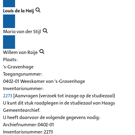
Louis de la Heij
Maria van der Stijl
Willem van Raije
Plaats:
's-Gravenhage
Toegangsnummer
:
0402-01 Weeskamer van 's-Gravenhage
Inventarisnummer
:
2273
[
Aanvragen (verzoek tot inzage op de studiezaal)
U kunt dit stuk raadplegen in de studiezaal van Haags
Gemeentearchief.
U heeft daarvoor de volgende gegevens nodig:
Archiefnummer:0402-01
Inventarisnummer:2273