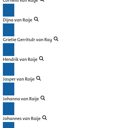
Cornelis van Raye
Dijna van Raije
Grietie Gerritsdr van Ray
Hendrik van Raije
Jasper van Raije
Johanna van Raije
Johannes van Raije