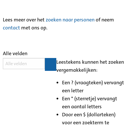
Lees meer over het
zoeken naar personen
of neem
contact
met ons op.
Alle velden
Leestekens kunnen het zoeken
vergemakkelijken:
Een ? (vraagteken) vervangt
een letter
Een * (sterretje) vervangt
een aantal letters
Door een $ (dollarteken)
voor een zoekterm te