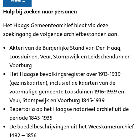
Meer...
Hulp bij zoeken naar personen
Het Haags Gemeentearchief biedt via deze
zoekingang de volgende archiefbestanden aan:
Akten van de Burgerlijke Stand van Den Haag,
Loosduinen, Veur, Stompwijk en Leidschendam en
Voorburg
Het Haagse bevolkingsregister over 1913-1939
(gezinskaarten), inclusief de kaarten van de
voormalige gemeente Loosduinen 1916-1939 en
Veur, Stompwijk en Voorburg 1845-1939
Repertoria op het Haagse notarieel archief uit de
periode 1843-1935
De boedelbeschrijvingen uit het Weeskamerarchief,
1482 – 1856