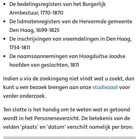
De bedelingsregisters van het Burgerlijk
Armbestuur, 1770-1870
De lidmatenregisters van de Hervormde gemeente
Den Haag, 1699-1825
De inschrijvingen van vreemdelingen in Den Haag,
1734-1811
De naamsaannemingen van Hoogduitse Joodse
hoofden van geslachten, 1811
Indien u via de zoekingang niet vindt wat u zoekt, dan
kunt u een bezoek brengen aan onze
studiezaal
voor
verder onderzoek.
Ten slotte is het handig om te weten wat er getoond
wordt in het Personenoverzicht. De betekenis van de
velden 'plaats' en 'datum' verschilt namelijk per bron: