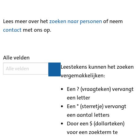
Lees meer over het
zoeken naar personen
of neem
contact
met ons op.
Alle velden
Leestekens kunnen het zoeken
vergemakkelijken:
Een ? (vraagteken) vervangt
een letter
Een * (sterretje) vervangt
een aantal letters
Door een $ (dollarteken)
voor een zoekterm te