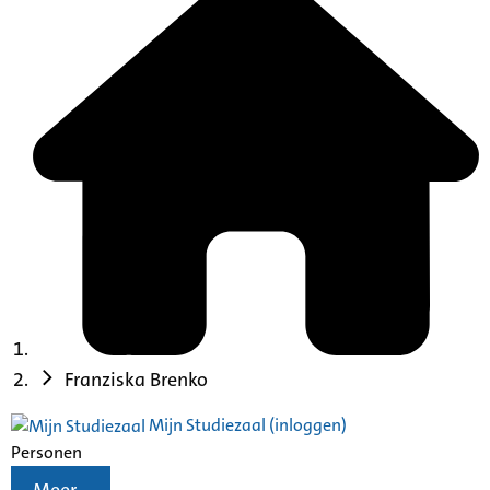
Franziska Brenko
Mijn Studiezaal (inloggen)
Personen