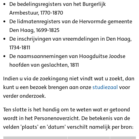
De bedelingsregisters van het Burgerlijk
Armbestuur, 1770-1870
De lidmatenregisters van de Hervormde gemeente
Den Haag, 1699-1825
De inschrijvingen van vreemdelingen in Den Haag,
1734-1811
De naamsaannemingen van Hoogduitse Joodse
hoofden van geslachten, 1811
Indien u via de zoekingang niet vindt wat u zoekt, dan
kunt u een bezoek brengen aan onze
studiezaal
voor
verder onderzoek.
Ten slotte is het handig om te weten wat er getoond
wordt in het Personenoverzicht. De betekenis van de
velden 'plaats' en 'datum' verschilt namelijk per bron: