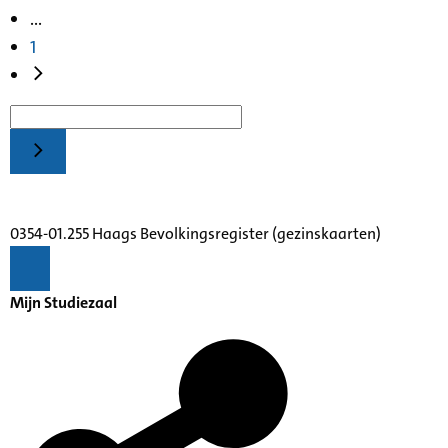
...
1
0354-01.255 Haags Bevolkingsregister (gezinskaarten)
Mijn Studiezaal