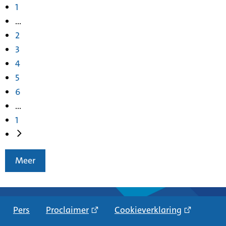
1
...
2
3
4
5
6
...
1
Meer
Pers
Proclaimer
Cookieverklaring