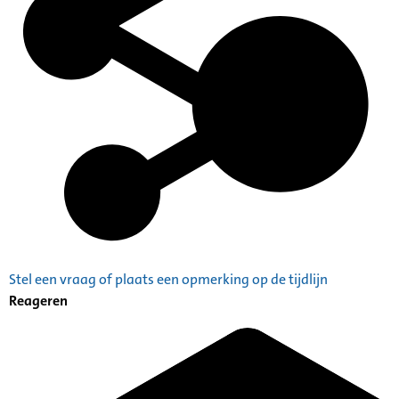
Stel een vraag of plaats een opmerking op de tijdlijn
Reageren