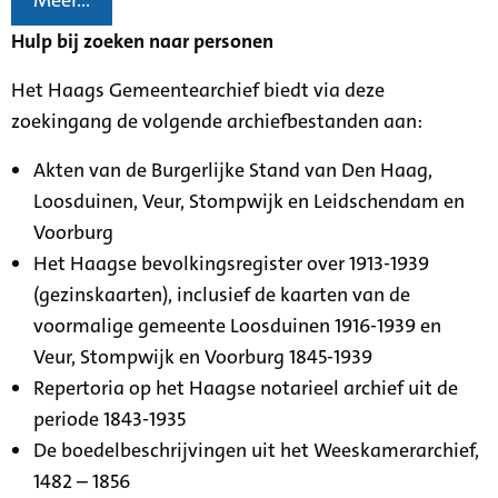
Meer...
Hulp bij zoeken naar personen
Het Haags Gemeentearchief biedt via deze
zoekingang de volgende archiefbestanden aan:
Akten van de Burgerlijke Stand van Den Haag,
Loosduinen, Veur, Stompwijk en Leidschendam en
Voorburg
Het Haagse bevolkingsregister over 1913-1939
(gezinskaarten), inclusief de kaarten van de
voormalige gemeente Loosduinen 1916-1939 en
Veur, Stompwijk en Voorburg 1845-1939
Repertoria op het Haagse notarieel archief uit de
periode 1843-1935
De boedelbeschrijvingen uit het Weeskamerarchief,
1482 – 1856