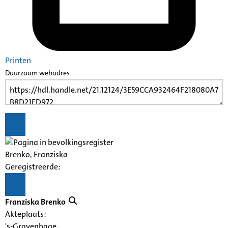
Printen
Duurzaam webadres
Brenko, Franziska
Geregistreerde:
Franziska Brenko
Akteplaats:
's-Gravenhage