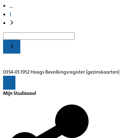
...
1
0354-01.1952 Haags Bevolkingsregister (gezinskaarten)
Mijn Studiezaal