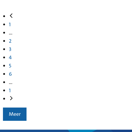
1
...
2
3
4
5
6
...
1
Meer