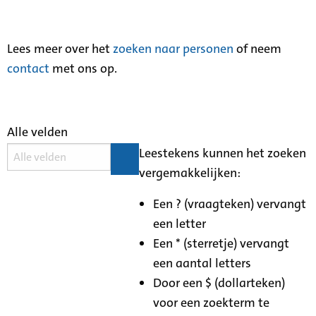
Lees meer over het
zoeken naar personen
of neem
contact
met ons op.
Alle velden
Leestekens kunnen het zoeken
vergemakkelijken:
Een ? (vraagteken) vervangt
een letter
Een * (sterretje) vervangt
een aantal letters
Door een $ (dollarteken)
voor een zoekterm te