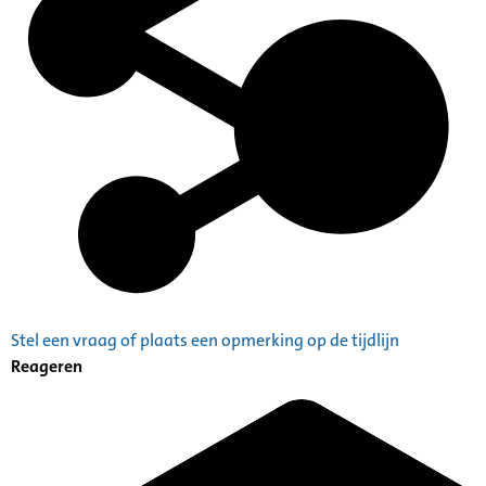
Stel een vraag of plaats een opmerking op de tijdlijn
Reageren