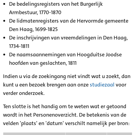
De bedelingsregisters van het Burgerlijk
Armbestuur, 1770-1870
De lidmatenregisters van de Hervormde gemeente
Den Haag, 1699-1825
De inschrijvingen van vreemdelingen in Den Haag,
1734-1811
De naamsaannemingen van Hoogduitse Joodse
hoofden van geslachten, 1811
Indien u via de zoekingang niet vindt wat u zoekt, dan
kunt u een bezoek brengen aan onze
studiezaal
voor
verder onderzoek.
Ten slotte is het handig om te weten wat er getoond
wordt in het Personenoverzicht. De betekenis van de
velden 'plaats' en 'datum' verschilt namelijk per bron: