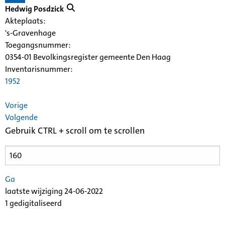
Hedwig Posdzick
Akteplaats:
's-Gravenhage
Toegangsnummer
:
0354-01 Bevolkingsregister gemeente Den Haag
Inventarisnummer
:
1952
Vorige
Volgende
Gebruik CTRL + scroll om te scrollen
Ga
laatste wijziging 24-06-2022
1 gedigitaliseerd