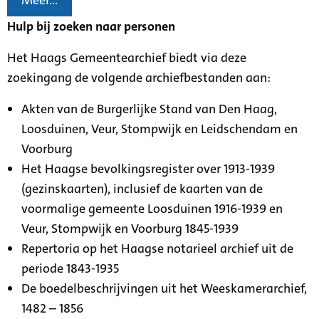
Meer...
Hulp bij zoeken naar personen
Het Haags Gemeentearchief biedt via deze
zoekingang de volgende archiefbestanden aan:
Akten van de Burgerlijke Stand van Den Haag,
Loosduinen, Veur, Stompwijk en Leidschendam en
Voorburg
Het Haagse bevolkingsregister over 1913-1939
(gezinskaarten), inclusief de kaarten van de
voormalige gemeente Loosduinen 1916-1939 en
Veur, Stompwijk en Voorburg 1845-1939
Repertoria op het Haagse notarieel archief uit de
periode 1843-1935
De boedelbeschrijvingen uit het Weeskamerarchief,
1482 – 1856