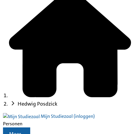
Hedwig Posdzick
Mijn Studiezaal (inloggen)
Personen