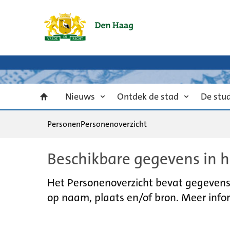
Nieuws
Ontdek de stad
De stu
Personen
Personenoverzicht
Beschikbare gegevens in h
Het Personenoverzicht bevat gegevens u
op naam, plaats en/of bron. Meer infor