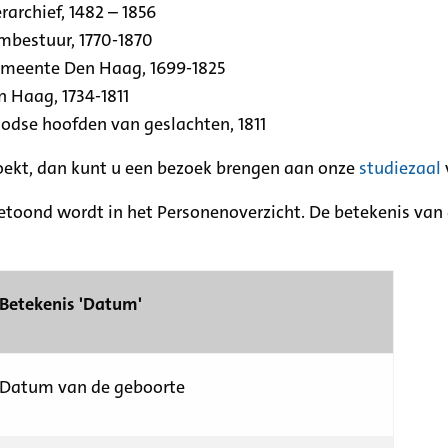
archief, 1482 – 1856
rmbestuur, 1770-1870
emeente Den Haag, 1699-1825
n Haag, 1734-1811
se hoofden van geslachten, 1811
zoekt, dan kunt u een bezoek brengen aan onze
studiezaal
etoond wordt in het Personenoverzicht. De betekenis van d
Betekenis 'Datum'
Datum van de geboorte