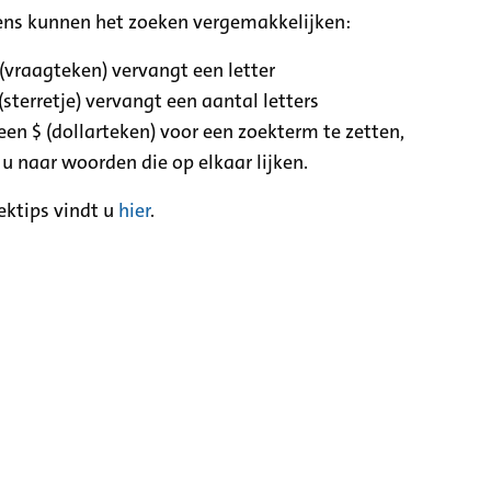
ens kunnen het zoeken vergemakkelijken:
 (vraagteken) vervangt een letter
(sterretje) vervangt een aantal letters
een $ (dollarteken) voor een zoekterm te zetten,
 u naar woorden die op elkaar lijken.
ektips vindt u
hier
.