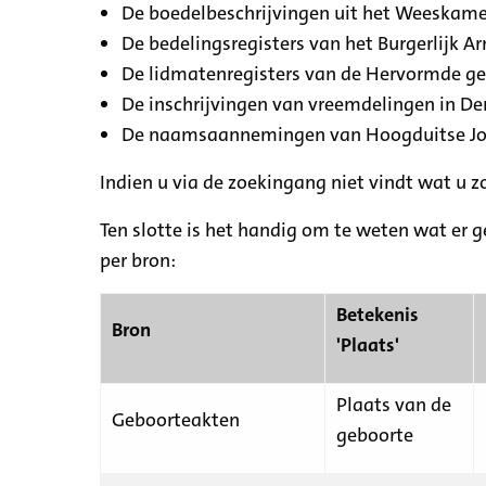
De boedelbeschrijvingen uit het Weeskamer
De bedelingsregisters van het Burgerlijk A
De lidmatenregisters van de Hervormde g
De inschrijvingen van vreemdelingen in De
De naamsaannemingen van Hoogduitse Jood
Indien u via de zoekingang niet vindt wat u 
Ten slotte is het handig om te weten wat er g
per bron:
Betekenis
Bron
'Plaats'
Plaats van de
Geboorteakten
geboorte