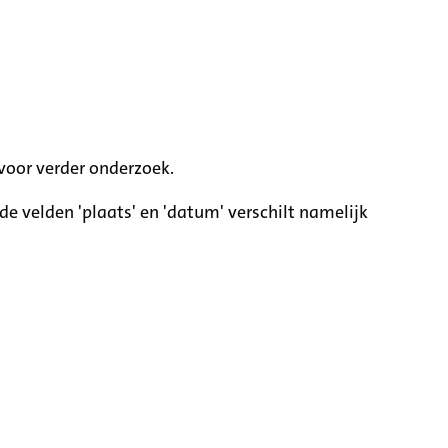
voor verder onderzoek.
e velden 'plaats' en 'datum' verschilt namelijk