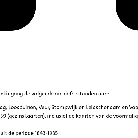
oekingang de volgende archiefbestanden aan:
aag, Loosduinen, Veur, Stompwijk en Leidschendam en Vo
39 (gezinskaarten), inclusief de kaarten van de voormal
uit de periode 1843-1935