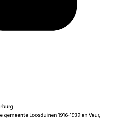
orburg
ige gemeente Loosduinen 1916-1939 en Veur,