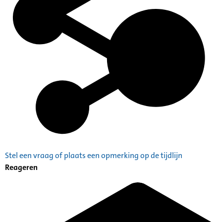
Stel een vraag of plaats een opmerking op de tijdlijn
Reageren