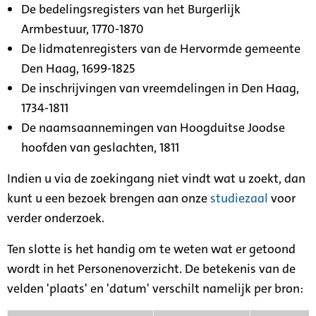
De bedelingsregisters van het Burgerlijk
Armbestuur, 1770-1870
De lidmatenregisters van de Hervormde gemeente
Den Haag, 1699-1825
De inschrijvingen van vreemdelingen in Den Haag,
1734-1811
De naamsaannemingen van Hoogduitse Joodse
hoofden van geslachten, 1811
Indien u via de zoekingang niet vindt wat u zoekt, dan
kunt u een bezoek brengen aan onze
studiezaal
voor
verder onderzoek.
Ten slotte is het handig om te weten wat er getoond
wordt in het Personenoverzicht. De betekenis van de
velden 'plaats' en 'datum' verschilt namelijk per bron: