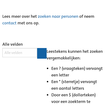
Lees meer over het
zoeken naar personen
of neem
contact
met ons op.
Alle velden
Leestekens kunnen het zoeken
vergemakkelijken:
Een ? (vraagteken) vervangt
een letter
Een * (sterretje) vervangt
een aantal letters
Door een $ (dollarteken)
voor een zoekterm te