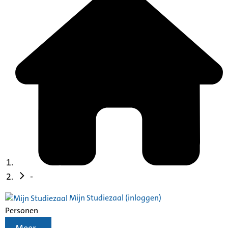
-
Mijn Studiezaal (inloggen)
Personen