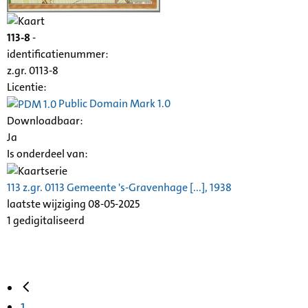
113-8
-
identificatienummer:
z.gr. 0113-8
Licentie:
Public Domain Mark 1.0
Downloadbaar:
Ja
Is onderdeel van:
113 z.gr. 0113 Gemeente 's-Gravenhage [...], 1938
laatste wijziging 08-05-2025
1 gedigitaliseerd
1