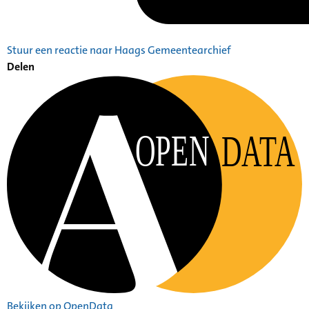
Stuur een reactie naar Haags Gemeentearchief
Delen
OPEN
DATA
Bekijken op OpenData