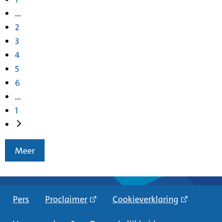
...
2
3
4
5
6
...
1
Meer
Pers
Proclaimer
Cookieverklaring