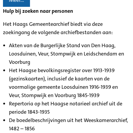
Meer...
Hulp bij zoeken naar personen
Het Haags Gemeentearchief biedt via deze
zoekingang de volgende archiefbestanden aan:
Akten van de Burgerlijke Stand van Den Haag,
Loosduinen, Veur, Stompwijk en Leidschendam en
Voorburg
Het Haagse bevolkingsregister over 1913-1939
(gezinskaarten), inclusief de kaarten van de
voormalige gemeente Loosduinen 1916-1939 en
Veur, Stompwijk en Voorburg 1845-1939
Repertoria op het Haagse notarieel archief uit de
periode 1843-1935
De boedelbeschrijvingen uit het Weeskamerarchief,
1482 – 1856