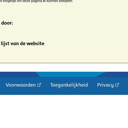
iet mogelijk om deze pagina te kunnen bekijken.
 door:
lijst van de website
Voorwaarden
Toegankelijkheid
Privacy